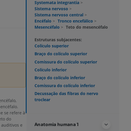
Systemata integrantia
>
Sistema nervoso
>
a
Sistema nervoso central
>
Encéfalo
>
Tronco encefálico
>
Mesencéfalo
>
Teto do mesencéfalo
Estruturas subjacentes:
Colículo superior
Braço do colículo superior
Comissura do colículo superior
Colículo inferior
Braço do colículo inferior
Comissura do colículo inferior
Decussação das fibras do nervo
troclear
ncéfalo,
encéfalo.
e se refere à
eto do
Anatomia humana 1
 auditivos e