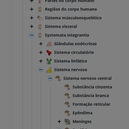
Partes do corpo humano
Regiões do corpo humano
Sistema músculoesquelético
Sistema visceral
Systemata integrantia
Glândulas endócrinas
Sistema circulatório
Sistema linfático
Sistema nervoso
Sistema nervoso central
Substância cinzenta
Substância branca
Formação reticular
Epêndima
Meninges