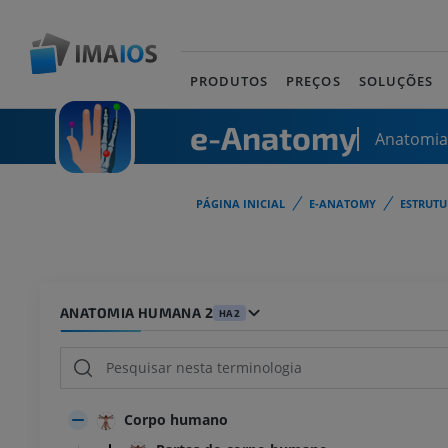
PRODUTOS
PREÇOS
SOLUÇÕES
e-Anatomy
Anatomi
PÁGINA INICIAL
E-ANATOMY
ESTRUT
ANATOMIA HUMANA 2
HA2
Corpo humano