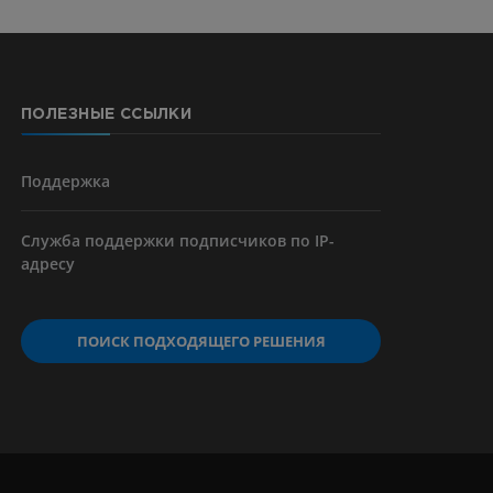
ерии и
ПОЛЕЗНЫЕ ССЫЛКИ
я артерий
чностей
Поддержка
Служба поддержки подписчиков по IP-
адресу
ПОИСК ПОДХОДЯЩЕГО РЕШЕНИЯ