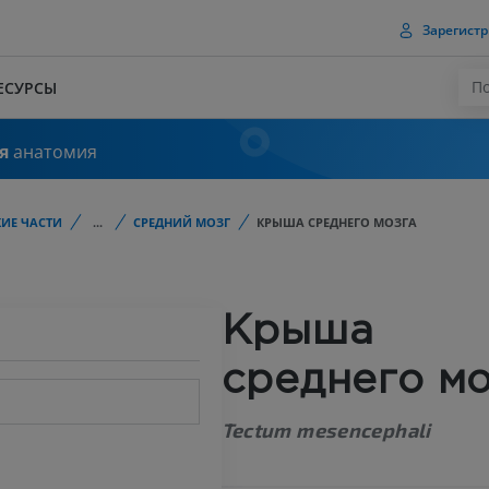
Зарегистр
ЕСУРСЫ
я
анатомия
ИЕ ЧАСТИ
...
СРЕДНИЙ МОЗГ
КРЫША СРЕДНЕГО МОЗГА
Крыша
среднего мо
Tectum mesencephali