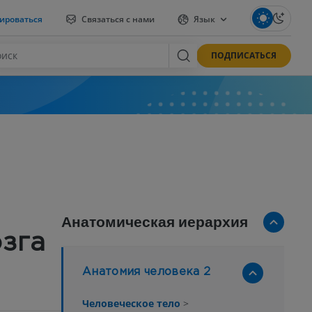
ироваться
Связаться с нами
Язык
ПОДПИСАТЬСЯ
Анатомическая иерархия
зга
Анатомия человека 2
Человеческое тело
>