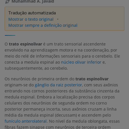
Muhammad A. Javaid
Tradução automatizada
Mostrar o texto original
Mostrar sempre a definição original
O
trato espinolivar
é um trato sensorial ascendente
envolvido na aprendizagem motora e na coordenação, por
meio do relé de informações sensoriais para o cerebelo. Ele
conecta a medula espinal ao
núcleo olivar inferior
e,
subsequentemente, ao cerebelo.
Os neurônios de primeira ordem do
trato espinolivar
originam-se do
gânglio da raiz posterior
, com seus axônios
entrando nos cornos posteriores da substância cinzenta da
medula espinal. Embora a localização precisa dos corpos
celulares dos neurônios de segunda ordem no corno
posterior permaneça incerta, seus axônios cruzam a linha
média da medula espinal (decussam) e ascendem pelo
funículo anterolateral
. No nível da medula oblongata, essas
fibras fazem sinapse com neurônios de terceira ordem