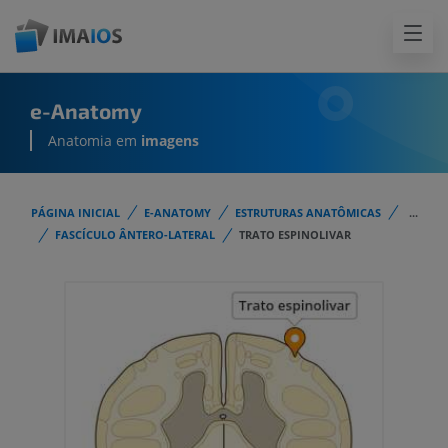
e-Anatomy
Anatomia em
imagens
PÁGINA INICIAL
E-ANATOMY
ESTRUTURAS ANATÔMICAS
...
FASCÍCULO ÂNTERO-LATERAL
TRATO ESPINOLIVAR