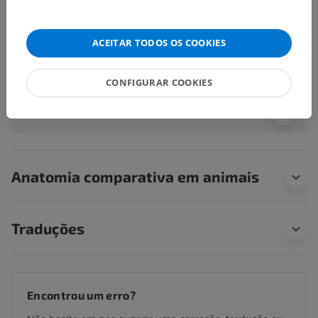
Estruturas subjacentes:
Não há nenhuma estrutura
subjacente para esta parte anatômica
ACEITAR TODOS OS COOKIES
Anatomia humana 1
CONFIGURAR COOKIES
Neuroanatomia humana
Anatomia comparativa em animais
Traduções
Encontrou um erro?