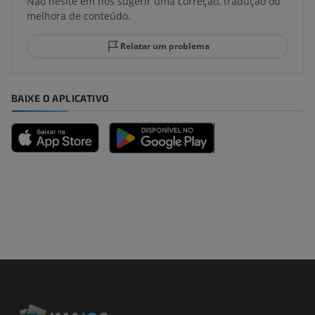
Não hesite em nos sugerir uma correção, tradução ou
melhora de conteúdo.
Relatar um problema
BAIXE O APLICATIVO