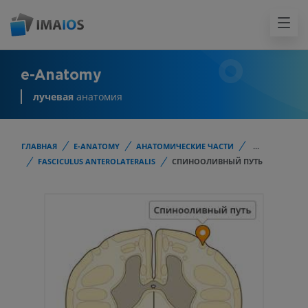
e-Anatomy
лучевая
анатомия
ГЛАВНАЯ
E-ANATOMY
АНАТОМИЧЕСКИЕ ЧАСТИ
...
FASCICULUS ANTEROLATERALIS
СПИНООЛИВНЫЙ ПУТЬ