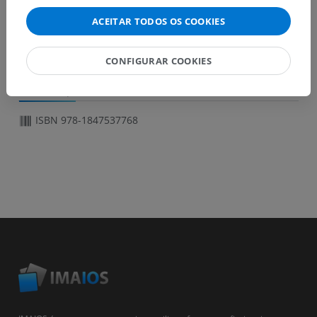
Artifacts and image quality in diffusion imaging
ACEITAR TODOS OS COOKIES
Main applications of diffusion
CONFIGURAR COOKIES
INFORMAÇÃO
ISBN 978-1847537768