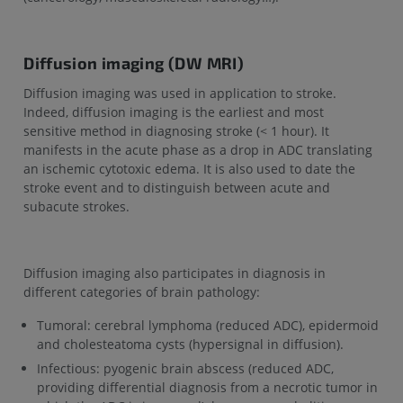
Diffusion imaging (DW MRI)
Diffusion imaging was used in application to stroke.
Indeed, diffusion imaging is the earliest and most
sensitive method in diagnosing stroke (< 1 hour). It
manifests in the acute phase as a drop in ADC translating
an ischemic cytotoxic edema. It is also used to date the
stroke event and to distinguish between acute and
subacute strokes.
Diffusion imaging also participates in diagnosis in
different categories of brain pathology:
Tumoral: cerebral lymphoma (reduced ADC), epidermoid
and cholesteatoma cysts (hypersignal in diffusion).
Infectious: pyogenic brain abscess (reduced ADC,
providing differential diagnosis from a necrotic tumor in