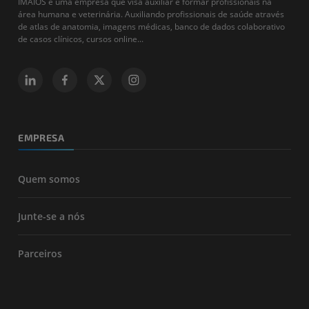
IMAIOS é uma empresa que visa auxiliar e formar profissionais na
área humana e veterinária. Auxiliando profissionais de saúde através
de atlas de anatomia, imagens médicas, banco de dados colaborativo
de casos clínicos, cursos online...
EMPRESA
Quem somos
Junte-se a nós
Parceiros