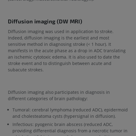
Diffusion imaging (DW MRI)
Diffusion imaging was used in application to stroke.
Indeed, diffusion imaging is the earliest and most
sensitive method in diagnosing stroke (< 1 hour). It
manifests in the acute phase as a drop in ADC translating
an ischemic cytotoxic edema. It is also used to date the
stroke event and to distinguish between acute and
subacute strokes.
Diffusion imaging also participates in diagnosis in
different categories of brain pathology:
Tumoral: cerebral lymphoma (reduced ADC), epidermoid
and cholesteatoma cysts (hypersignal in diffusion).
Infectious: pyogenic brain abscess (reduced ADC,
providing differential diagnosis from a necrotic tumor in