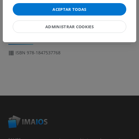
Artifacts and image quality in diffusion imaging
ACEPTAR TODAS
Main applications of diffusion
ADMINISTRAR COOKIES
INFORMACIÓN
ISBN 978-1847537768