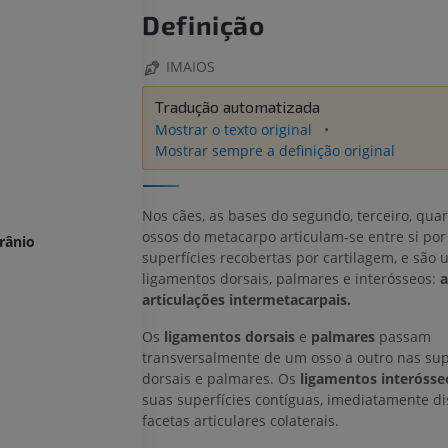
Definição
IMAIOS
Tradução automatizada
Mostrar o texto original
Mostrar sempre a definição original
Nos cães, as bases do segundo, terceiro, quar
ossos do metacarpo articulam-se entre si po
crânio
superfícies recobertas por cartilagem, e são 
ligamentos dorsais, palmares e interósseos:
a
articulações intermetacarpais.
Os
ligamentos
dorsais
e
palmares
passam
transversalmente de um osso a outro nas sup
dorsais e palmares. Os
ligamentos interósse
suas superfícies contíguas, imediatamente di
facetas articulares colaterais.