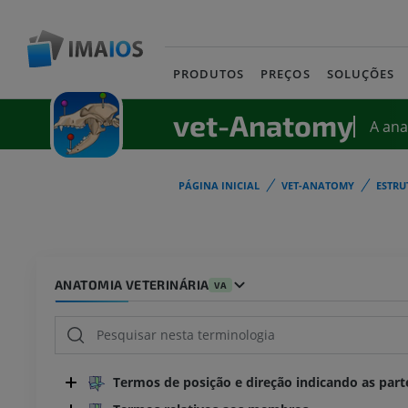
PRODUTOS
PREÇOS
SOLUÇÕES
vet-Anatomy
A an
PÁGINA INICIAL
VET-ANATOMY
ESTRU
ANATOMIA VETERINÁRIA
VA
Termos de posição e direção indicando as part