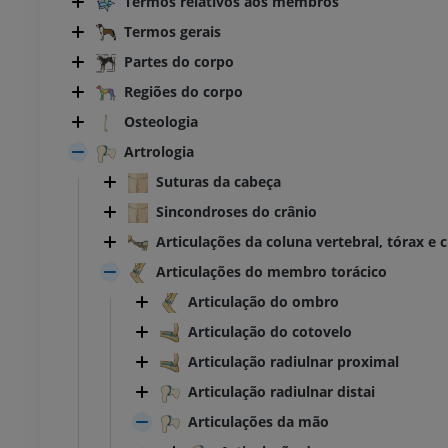
Termos relativos aos membros
Termos gerais
Partes do corpo
Regiões do corpo
Osteologia
Artrologia
Suturas da cabeça
Sincondroses do crânio
Articulações da coluna vertebral, tórax e 
Articulações do membro torácico
Articulação do ombro
Articulação do cotovelo
Articulação radiulnar proximal
Articulação radiulnar distai
Articulações da mão