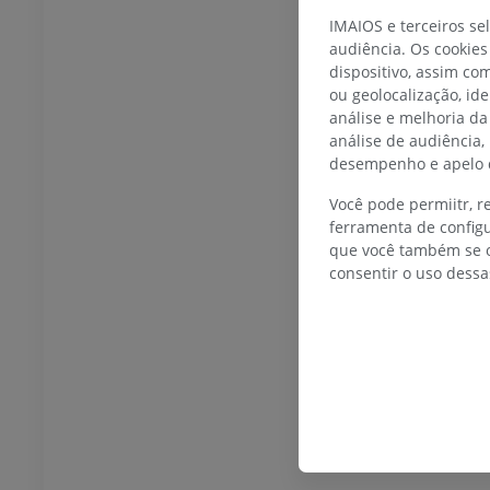
IMAIOS e terceiros se
audiência. Os cookies
dispositivo, assim c
ou geolocalização, id
análise e melhoria da
análise de audiência,
desempenho e apelo d
Você pode permiitr, 
ferramenta de configu
que você também se o
consentir o uso dessa