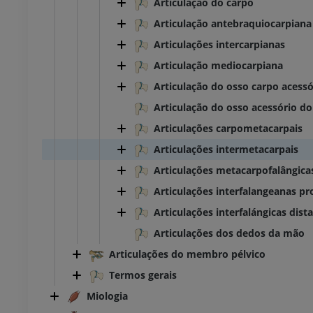
Articulação do carpo
Articulação antebraquiocarpiana
Articulações intercarpianas
Articulação mediocarpiana
Articulação do osso carpo acessó
Articulação do osso acessório do
Articulações carpometacarpais
Articulações intermetacarpais
Articulações metacarpofalângica
Articulações interfalangeanas p
Articulações interfalángicas dist
Articulações dos dedos da mão
Articulações do membro pélvico
Termos gerais
BOVINO
Miologia