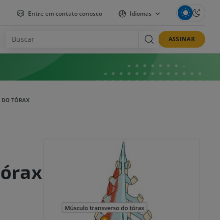
r
Entre em contato conosco
Idiomas
ASSINAR
 DO TÓRAX
tórax