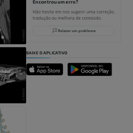
Encontrou um erro?
Não hesite em nos sugerir uma correção,
tradução ou melhora de conteúdo.
Relatar um problema
BAIXE O APLICATIVO