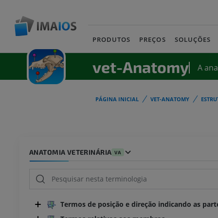
PRODUTOS
PREÇOS
SOLUÇÕES
vet-Anatomy
A an
PÁGINA INICIAL
VET-ANATOMY
ESTRU
ANATOMIA VETERINÁRIA
VA
Termos de posição e direção indicando as part