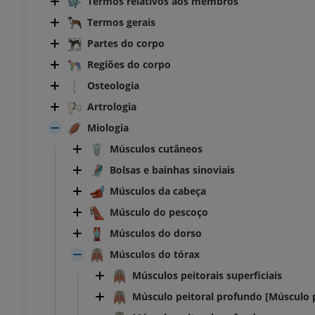
Termos relativos aos membros
Termos gerais
Partes do corpo
Regiões do corpo
Osteologia
Artrologia
Miologia
Músculos cutâneos
Bolsas e bainhas sinoviais
Músculos da cabeça
Músculo do pescoço
Músculos do dorso
Músculos do tórax
Músculos peitorais superficiais
Músculo peitoral profundo [Músculo 