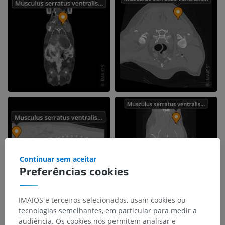
Continuar sem aceitar
Preferências cookies
IMAIOS e terceiros selecionados, usam cookies ou
tecnologias semelhantes, em particular para medir a
audiência. Os cookies nos permitem analisar e