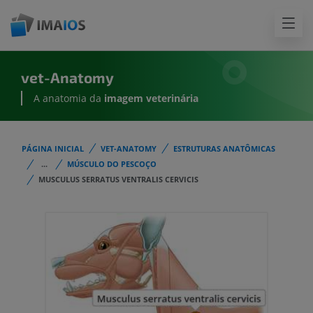
vet-Anatomy
A anatomia da
imagem
veterinária
PÁGINA INICIAL
VET-ANATOMY
ESTRUTURAS ANATÔMICAS
...
MÚSCULO DO PESCOÇO
MUSCULUS SERRATUS VENTRALIS CERVICIS