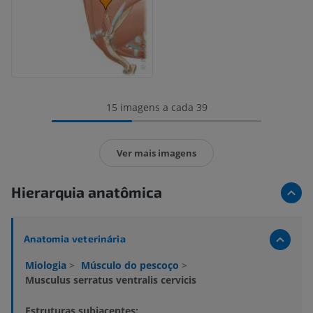
15 imagens a cada 39
Ver mais imagens
Hierarquia anatômica
Anatomia veterinária
Miologia
>
Músculo do pescoço
>
Musculus serratus ventralis cervicis
Estruturas subjacentes: