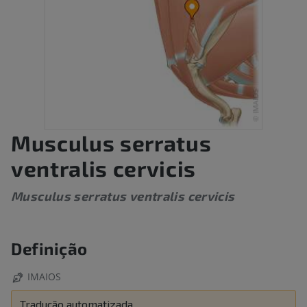
Musculus serratus
ventralis cervicis
Musculus serratus ventralis cervicis
Definição
IMAIOS
Tradução automatizada