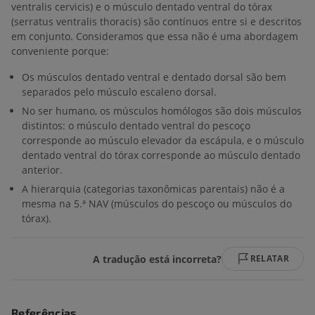
ventralis cervicis) e o músculo dentado ventral do tórax
(serratus ventralis thoracis) são contínuos entre si e descritos
em conjunto. Consideramos que essa não é uma abordagem
conveniente porque:
Os músculos dentado ventral e dentado dorsal são bem
separados pelo músculo escaleno dorsal.
No ser humano, os músculos homólogos são dois músculos
distintos: o músculo dentado ventral do pescoço
corresponde ao músculo elevador da escápula, e o músculo
dentado ventral do tórax corresponde ao músculo dentado
anterior.
A hierarquia (categorias taxonômicas parentais) não é a
mesma na 5.ª NAV (músculos do pescoço ou músculos do
tórax).
A tradução está incorreta?
RELATAR
Referências