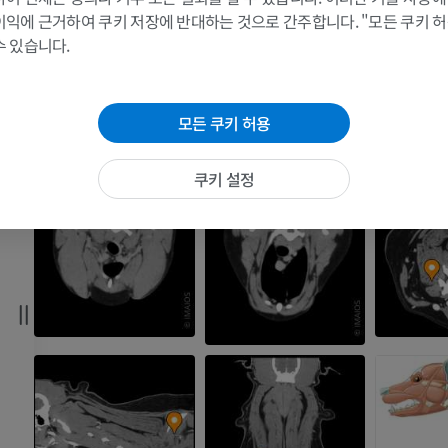
삽화
이익에 근거하여 쿠키 저장에 반대하는 것으로 간주합니다. "모든 쿠키 
프리미엄
수 있습니다.
말 - 머리
CT
모든 쿠키 허용
프리미엄
쿠키 설정
말 - 치아
삽화
무료