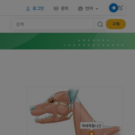
로그인
문의
언어
구독