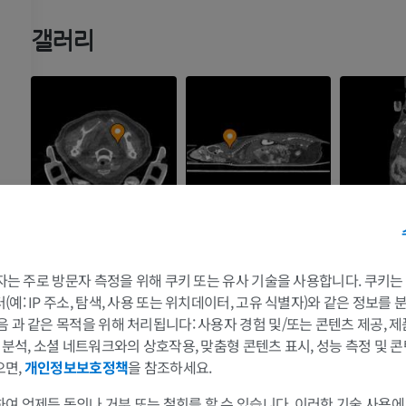
말 - 골학
방사선 사진
갤러리
무료
말 - 앞발목
CT
프리미엄
말 - 근육학
삽화
프리미엄
 3자는 주로 방문자 측정을 위해 쿠키 또는 유사 기술을 사용합니다. 쿠키
말 - 발굽
예: IP 주소, 탐색, 사용 또는 위치데이터, 고유 식별자)와 같은 정보를
MRI
음 과 같은 목적을 위해 처리됩니다: 사용자 경험 및/또는 콘텐츠 제공, 
및 분석, 소셜 네트워크와의 상호작용, 맞춤형 콘텐츠 표시, 성능 측정 및 콘
프리미엄
으면,
개인정보보호정책
을 참조하세요.
말 - 발가락 및 발굽
여 언제든 동의나 거부 또는 철회를 할 수 있습니다. 이러한 기술 사용에