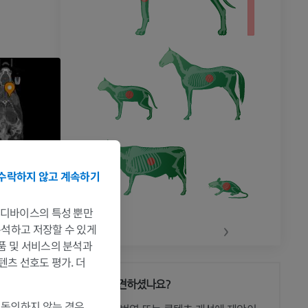
수락하지 않고 계속하기
는 디바이스의 특성 뿐만
‹
›
 분석하고 저장할 수 있게
제품 및 서비스의 분석과
텐츠 선호도 평가. 더
문제를 발견하셨나요?
 동의하지 않는 경우,