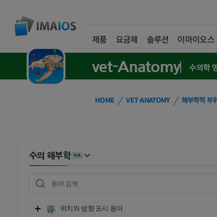
제품
요금제
솔루션
이마이오스
vet-Anatomy
수의학 
HOME
VET-ANATOMY
해부학적 부
수의 해부학
VA
위치와 방향 표시 용어