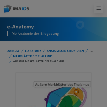
e-Anatomy
Die Anatomie der
Bildgebung
ZUHAUSE
E-ANATOMY
ANATOMISCHE-STRUKTUREN
...
MARKBLÄTTER DES THALAMUS
ÄUSSERE MARKBLÄTTER DES THALAMUS