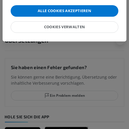
ALLE COOKIES AKZEPTIEREN
Vergleichende Anatomie bei Tieren
COOKIES VERWALTEN
Übersetzungen
Sie haben einen Fehler gefunden?
Sie können gerne eine Berichtigung, Übersetzung oder
inhaltliche Verbesserung vorschlagen.
Ein Problem melden
HOLE SIE SICH DIE APP