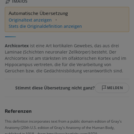
IMAIOS
Automatische Übersetzung
Originaltext anzeigen
Stets die Originaldefinition anzeigen
Archicortex
ist eine Art kortikalen Gewebes, das aus drei
Laminae (Schichten neuronaler Zellkörper) besteht. Der
Archicortex ist am stärksten im olfaktorischen Kortex und im
Hippocampus vertreten, die für die Verarbeitung von
Gerüchen bzw. die Gedächtnisbildung verantwortlich sind.
Stimmt diese Übersetzung nicht ganz?
MELDEN
Referenzen
This definition incorporates text from a public domain edition of Gray's
Anatomy (20th U.S. edition of Gray's Anatomy of the Human Body,
published in 1918 – from http://www.bartleby.com/107/).