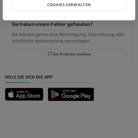
COOKIES VERWALTEN
Sie haben einen Fehler gefunden?
Sie können gerne eine Berichtigung, Übersetzung oder
inhaltliche Verbesserung vorschlagen.
Ein Problem melden
HOLE SIE SICH DIE APP