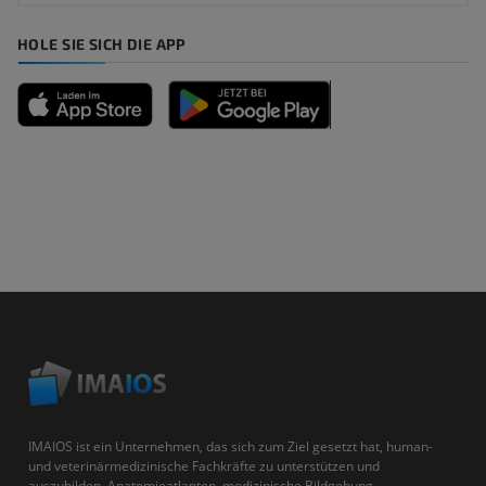
HOLE SIE SICH DIE APP
IMAIOS ist ein Unternehmen, das sich zum Ziel gesetzt hat, human-
und veterinärmedizinische Fachkräfte zu unterstützen und
auszubilden. Anatomieatlanten, medizinische Bildgebung,