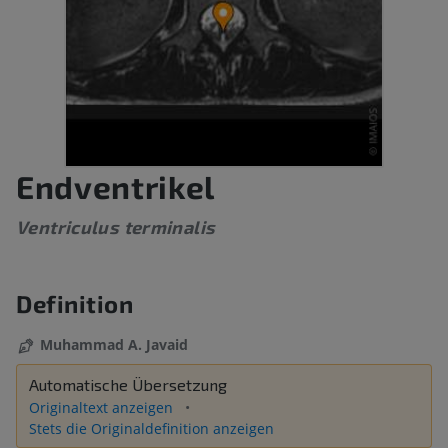
Endventrikel
Ventriculus terminalis
Definition
Muhammad A. Javaid
Automatische Übersetzung
Originaltext anzeigen
Stets die Originaldefinition anzeigen