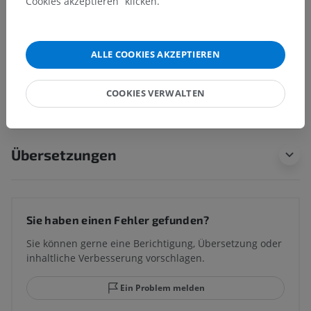
Cookies akzeptieren“ klicken.
Anatomie des Menschen
ALLE COOKIES AKZEPTIEREN
COOKIES VERWALTEN
Vergleichende Anatomie bei Tieren
Übersetzungen
Sie haben einen Fehler gefunden?
Sie können gerne eine Berichtigung, Übersetzung oder
inhaltliche Verbesserung vorschlagen.
Ein Problem melden