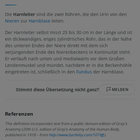
Die
Harnleiter
sind die zwei Röhren, die den Urin von den
Nieren
zur
Harnblase
leiten.
Der Harnleiter selbst misst 25 bis 30 cm in der Länge und ist
ein dickwandiges, enges zylindrisches Rohr, das in der Nähe
des unteren Endes der Niere direkt mit dem sich
verjüngenden Ende des Nierenbeckens in Kontinuität steht.
Er verläuft nach unten und medialwärts vor dem Großen
Lendenmuskel und mündet, nachdem er in die Beckenhöhle
eingetreten ist, schließlich in den
Fundus
der Harnblase.
Stimmt diese Übersetzung nicht ganz?
MELDEN
Referenzen
This definition incorporates text from a public domain edition of Gray's
Anatomy (20th U.S. edition of Gray's Anatomy of the Human Body,
published in 1918 – from
http://www.bartleby.com/107/
).