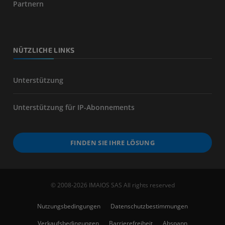
Partnern
NÜTZLICHE LINKS
Unterstützung
Unterstützung für IP-Abonnements
FINDEN SIE IHRE LÖSUNG
© 2008-2026 IMAIOS SAS All rights reserved
Nutzungsbedingungen
Datenschutzbestimmungen
Verkaufsbedingungen
Barrierefreiheit
Abspann