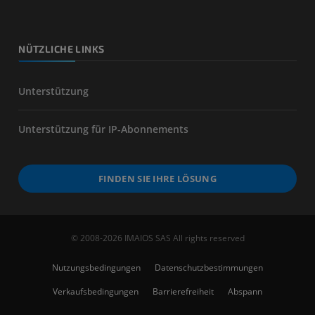
NÜTZLICHE LINKS
Unterstützung
Unterstützung für IP-Abonnements
FINDEN SIE IHRE LÖSUNG
© 2008-2026 IMAIOS SAS All rights reserved
Nutzungsbedingungen
Datenschutzbestimmungen
Verkaufsbedingungen
Barrierefreiheit
Abspann