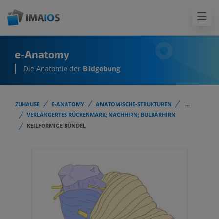
e-Anatomy
Die Anatomie der
Bildgebung
ZUHAUSE
E-ANATOMY
ANATOMISCHE-STRUKTUREN
...
VERLÄNGERTES RÜCKENMARK; NACHHIRN; BULBÄRHIRN
KEILFÖRMIGE BÜNDEL