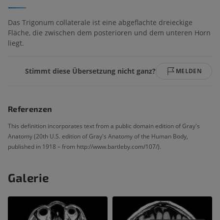
Das Trigonum collaterale ist eine abgeflachte dreieckige
Fläche, die zwischen dem posterioren und dem unteren Horn
liegt.
Stimmt diese Übersetzung nicht ganz?
MELDEN
Referenzen
This definition incorporates text from a public domain edition of Gray's
Anatomy (20th U.S. edition of Gray's Anatomy of the Human Body,
published in 1918 – from http://www.bartleby.com/107/).
Galerie