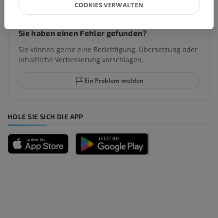
COOKIES VERWALTEN
Sie haben einen Fehler gefunden?
Sie können gerne eine Berichtigung, Übersetzung oder
inhaltliche Verbesserung vorschlagen.
Ein Problem melden
HOLE SIE SICH DIE APP