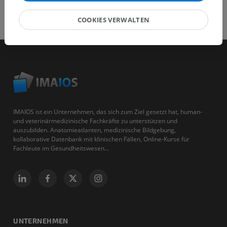
COOKIES VERWALTEN
IMAIOS ist ein Unternehmen, das sich zum Ziel gesetzt hat, human-
und veterinärmedizinische Fachkräfte zu unterstützen und
auszubilden. Anatomieatlanten, medizinische Bildgebung,
kollaborative Datenbank mit klinischen Fällen, Online-Kurse für
Fachleute im Gesundheitswesen...
UNTERNEHMEN