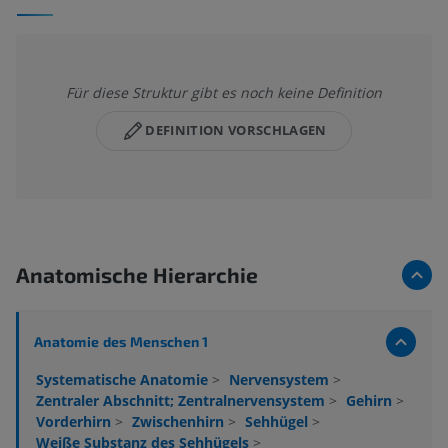
Für diese Struktur gibt es noch keine Definition
DEFINITION VORSCHLAGEN
Anatomische Hierarchie
Anatomie des Menschen 1
Systematische Anatomie
>
Nervensystem
>
Zentraler Abschnitt; Zentralnervensystem
>
Gehirn
>
Vorderhirn
>
Zwischenhirn
>
Sehhügel
>
Weiße Substanz des Sehhügels
>