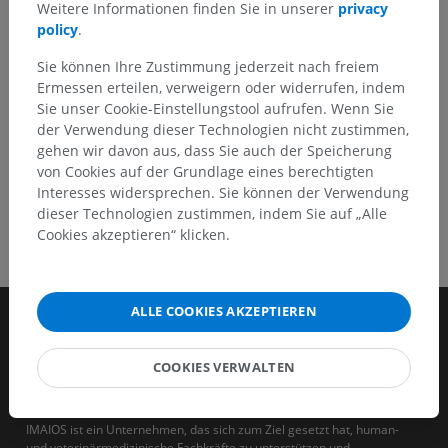
Weitere Informationen finden Sie in unserer
privacy
policy
.
HOLE SIE SICH DIE APP
Sie können Ihre Zustimmung jederzeit nach freiem
Ermessen erteilen, verweigern oder widerrufen, indem
Sie unser Cookie-Einstellungstool aufrufen. Wenn Sie
der Verwendung dieser Technologien nicht zustimmen,
gehen wir davon aus, dass Sie auch der Speicherung
von Cookies auf der Grundlage eines berechtigten
Interesses widersprechen. Sie können der Verwendung
dieser Technologien zustimmen, indem Sie auf „Alle
Cookies akzeptieren“ klicken.
ALLE COOKIES AKZEPTIEREN
COOKIES VERWALTEN
IMAIOS ist ein Unternehmen, das sich zum Ziel gesetzt hat, human-
und veterinärmedizinische Fachkräfte zu unterstützen und