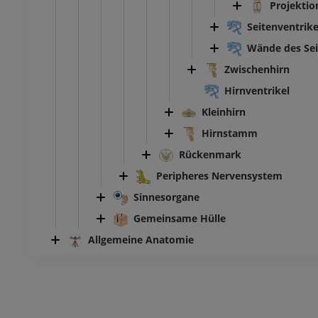
Projektio
Seitenventrike
Wände des Sei
Zwischenhirn
Hirnventrikel
Kleinhirn
Hirnstamm
Rückenmark
Peripheres Nervensystem
Sinnesorgane
Gemeinsame Hülle
Allgemeine Anatomie