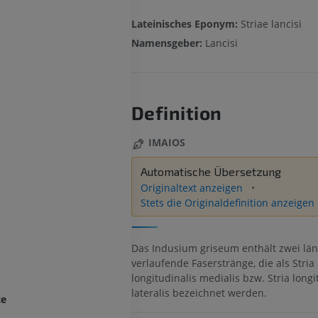
Lateinisches Eponym:
Striae lancisi
Namensgeber:
Lancisi
Definition
IMAIOS
Automatische Übersetzung
Originaltext anzeigen
Stets die Originaldefinition anzeigen
Das Indusium griseum enthält zwei lä
verlaufende Faserstränge, die als Stria
longitudinalis medialis bzw. Stria longi
lateralis bezeichnet werden.
te