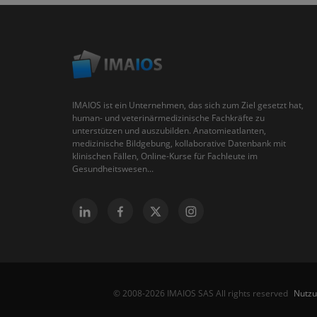
IMAIOS ist ein Unternehmen, das sich zum Ziel gesetzt hat,
human- und veterinärmedizinische Fachkräfte zu
unterstützen und auszubilden. Anatomieatlanten,
medizinische Bildgebung, kollaborative Datenbank mit
klinischen Fällen, Online-Kurse für Fachleute im
Gesundheitswesen...
Nutz
© 2008-2026 IMAIOS SAS All rights reserved