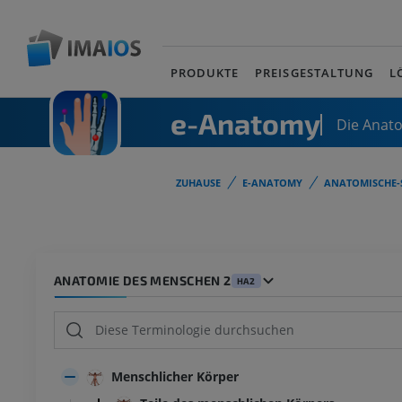
PRODUKTE
PREISGESTALTUNG
L
e-Anatomy
Die Anat
ZUHAUSE
E-ANATOMY
ANATOMISCHE-
ANATOMIE DES MENSCHEN 2
HA2
Menschlicher Körper