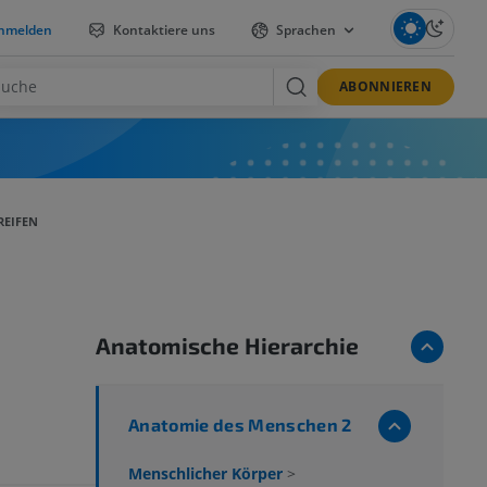
nmelden
Kontaktiere uns
Sprachen
ABONNIEREN
REIFEN
Anatomische Hierarchie
Anatomie des Menschen 2
Menschlicher Körper
>