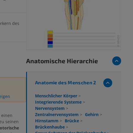
rkern des
Anatomische Hierarchie
Anatomie des Menschen 2
Menschlicher Körper
>
zeigen
Integrierende Systeme
>
Nervensystem
>
Zentralnervensystem
>
Gehirn
>
h einen
Hirnstamm
>
Brücke
>
zu seinen
Brückenhaube
>
otorische