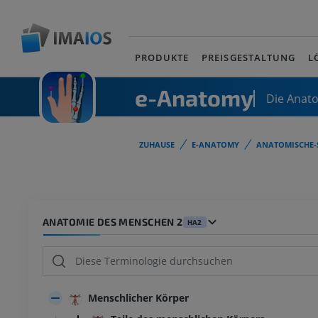
PRODUKTE
PREISGESTALTUNG
L
e-Anatomy
Die Anat
ZUHAUSE
E-ANATOMY
ANATOMISCHE-
ANATOMIE DES MENSCHEN 2
HA2
Menschlicher Körper