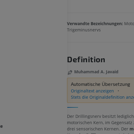
Verwandte Bezeichnungen:
Moto
Trigeminusnervs
Definition
Muhammad A. Javaid
Automatische Übersetzung
Originaltext anzeigen
Stets die Originaldefinition an
Der Drillingsnerv besitzt lediglic
motorischen Kern, im Gegensatz 
te
drei sensorischen Kernen. Der
m