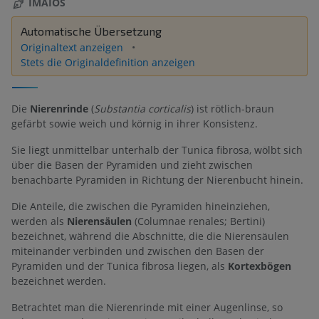
IMAIOS
Automatische Übersetzung
Originaltext anzeigen
Stets die Originaldefinition anzeigen
Die
Nierenrinde
(
Substantia corticalis
) ist rötlich-braun
gefärbt sowie weich und körnig in ihrer Konsistenz.
Sie liegt unmittelbar unterhalb der Tunica fibrosa, wölbt sich
über die Basen der Pyramiden und zieht zwischen
benachbarte Pyramiden in Richtung der Nierenbucht hinein.
Die Anteile, die zwischen die Pyramiden hineinziehen,
werden als
Nierensäulen
(Columnae renales; Bertini)
bezeichnet, während die Abschnitte, die die Nierensäulen
miteinander verbinden und zwischen den Basen der
Pyramiden und der Tunica fibrosa liegen, als
Kortexbögen
bezeichnet werden.
Betrachtet man die Nierenrinde mit einer Augenlinse, so