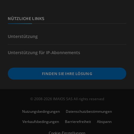
NÜTZLICHE LINKS
Unterstützung
Unterstützung für IP-Abonnements
FINDEN SIE IHRE LÖSUNG
© 2008-2026 IMAIOS SAS All rights reserved
Nutzungsbedingungen
Datenschutzbestimmungen
Verkaufsbedingungen
Barrierefreiheit
Abspann
Cookie-Einstellungen