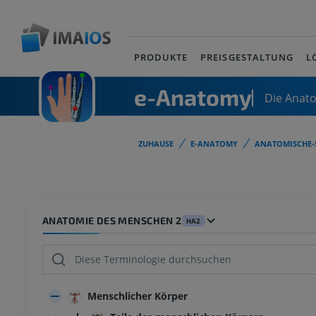
PRODUKTE
PREISGESTALTUNG
L
e-Anatomy
Die Anat
ZUHAUSE
E-ANATOMY
ANATOMISCHE-
ANATOMIE DES MENSCHEN 2
HA2
Menschlicher Körper