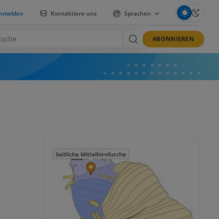
nmelden
Kontaktiere uns
Sprachen
ABONNIEREN