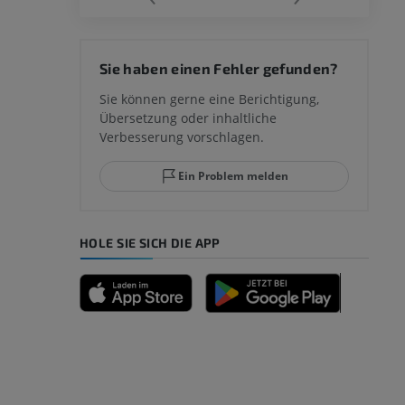
 des
Sie haben einen Fehler gefunden?
mm
Sie können gerne eine Berichtigung,
Übersetzung oder inhaltliche
Verbesserung vorschlagen.
ggelenks und
Ein Problem melden
HOLE SIE SICH DIE APP
n