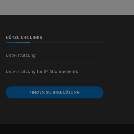
nd -knochen
NÜTZLICHE LINKS
der unteren
Unterstützung
Unterstützung für IP-Abonnements
FINDEN SIE IHRE LÖSUNG