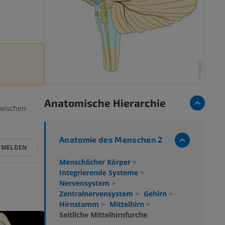
Anatomische Hierarchie
zwischen
Anatomie des Menschen 2
MELDEN
Menschlicher Körper
>
Integrierende Systeme
>
Nervensystem
>
Zentralnervensystem
>
Gehirn
>
Hirnstamm
>
Mittelhirn
>
Seitliche Mittelhirnfurche