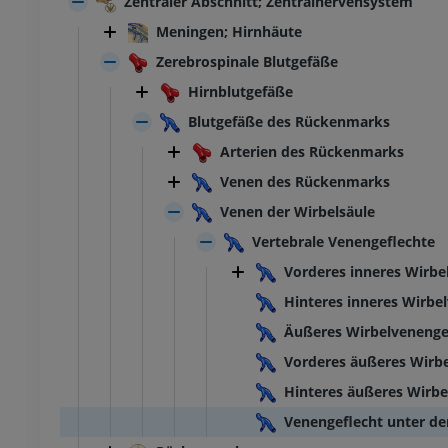
Zentraler Abschnitt; Zentralnervensystem
Meningen; Hirnhäute
Zerebrospinale Blutgefäße
Hirnblutgefäße
Blutgefäße des Rückenmarks
Arterien des Rückenmarks
Venen des Rückenmarks
Venen der Wirbelsäule
Vertebrale Venengeflechte
Vorderes inneres Wirbe
Hinteres inneres Wirbe
Äußeres Wirbelvenenge
Vorderes äußeres Wirb
Hinteres äußeres Wirbe
Venengeflecht unter d