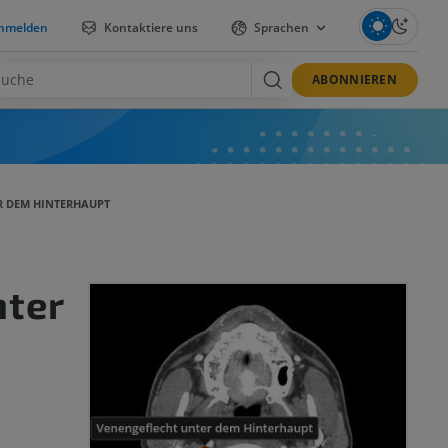
nmelden
Kontaktiere uns
Sprachen
ABONNIEREN
R DEM HINTERHAUPT
nter