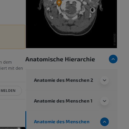
Anatomische Hierarchie
en dem
iert mit den
Anatomie des Menschen 2
MELDEN
Anatomie des Menschen 1
Anatomie des Menschen