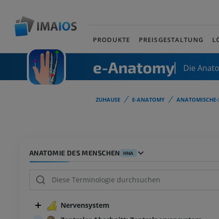
PRODUKTE
PREISGESTALTUNG
L
e-Anatomy
Die Anat
ZUHAUSE
E-ANATOMY
ANATOMISCHE-
ANATOMIE DES MENSCHEN
HNA
Nervensystem