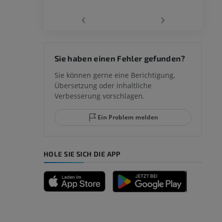
‹
›
 des
Sie haben einen Fehler gefunden?
mm
Sie können gerne eine Berichtigung,
Übersetzung oder inhaltliche
Verbesserung vorschlagen.
ggelenks und
Ein Problem melden
HOLE SIE SICH DIE APP
n