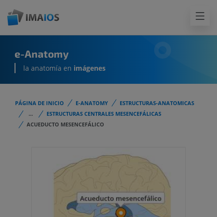
e-Anatomy
la anatomía en
imágenes
PÁGINA DE INICIO
E-ANATOMY
ESTRUCTURAS-ANATOMICAS
...
ESTRUCTURAS CENTRALES MESENCEFÁLICAS
ACUEDUCTO MESENCEFÁLICO