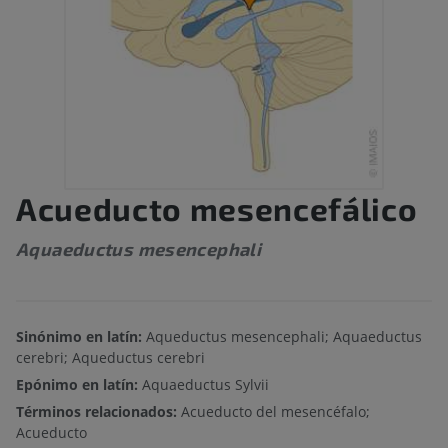
Acueducto mesencefálico
Aquaeductus mesencephali
Sinónimo en latín:
Aqueductus mesencephali; Aquaeductus
cerebri; Aqueductus cerebri
Epónimo en latín:
Aquaeductus Sylvii
Términos relacionados:
Acueducto del mesencéfalo;
Acueducto