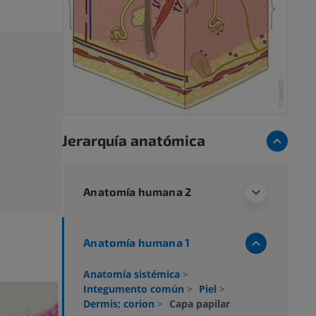
Jerarquía anatómica
Anatomía humana 2
Anatomía humana 1
Anatomía sistémica
>
Integumento común
>
Piel
>
Dermis; corion
>
Capa papilar