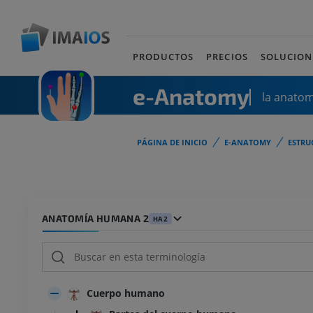
PRODUCTOS
PRECIOS
SOLUCION
e-Anatomy
la anato
PÁGINA DE INICIO
E-ANATOMY
ESTRU
ANATOMÍA HUMANA 2
HA2
Cuerpo humano