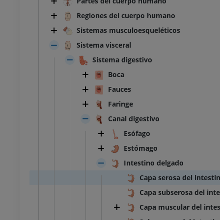
Partes del cuerpo humano
Regiones del cuerpo humano
Sistemas musculoesqueléticos
Sistema visceral
Sistema digestivo
Boca
Fauces
Faringe
Canal digestivo
Esófago
Estómago
Intestino delgado
Capa serosa del intesti
Capa subserosa del int
Capa muscular del inte