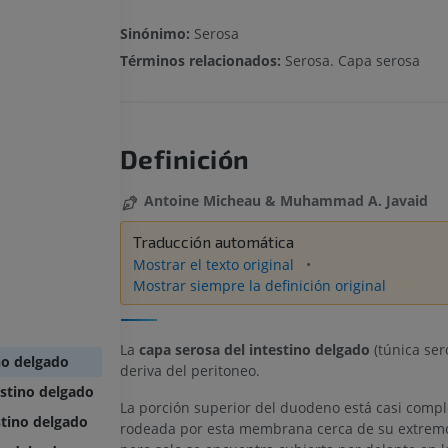
Sinónimo:
Serosa
Términos relacionados:
Serosa. Capa serosa
Definición
Antoine Micheau & Muhammad A. Javaid
Traducción automática
Mostrar el texto original
Mostrar siempre la definición original
La
capa serosa del intestino delgado
(túnica ser
no delgado
deriva del peritoneo.
estino delgado
La porción superior del duodeno está casi comp
stino delgado
rodeada por esta membrana cerca de su extremo 