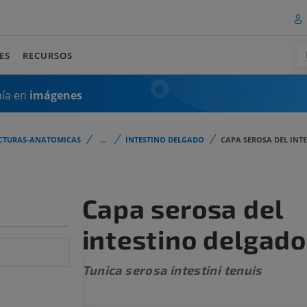
ES
RECURSOS
mía en
imágenes
CTURAS-ANATOMICAS
...
INTESTINO DELGADO
CAPA SEROSA DEL INT
Capa serosa del
intestino delgado
Tunica serosa intestini tenuis