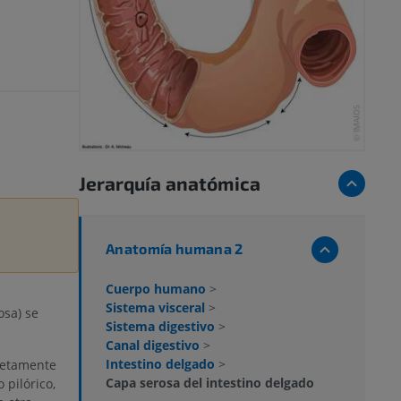
Jerarquía anatómica
Anatomía humana 2
Cuerpo humano
>
Sistema visceral
>
osa) se
Sistema digestivo
>
Canal digestivo
>
Intestino delgado
>
letamente
Capa serosa del intestino delgado
pilórico,