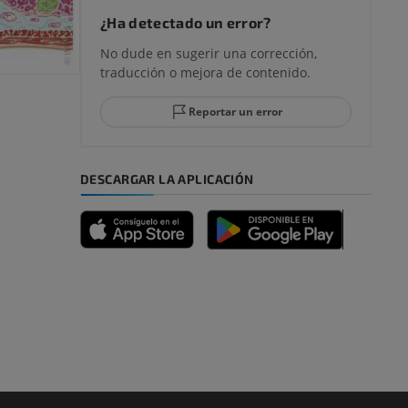
¿Ha detectado un error?
No dude en sugerir una corrección,
traducción o mejora de contenido.
 y retropié
Reportar un error
DESCARGAR LA APLICACIÓN
emidad
s y huesos)