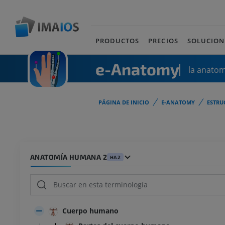
PRODUCTOS
PRECIOS
SOLUCION
e-Anatomy
la anato
PÁGINA DE INICIO
E-ANATOMY
ESTRU
ANATOMÍA HUMANA 2
HA2
Cuerpo humano