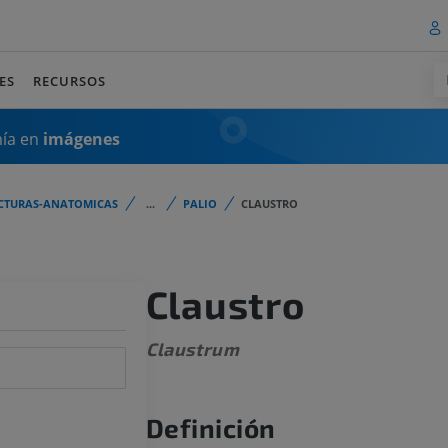
ES
RECURSOS
mía en
imágenes
CTURAS-ANATOMICAS
...
PALIO
CLAUSTRO
Claustro
Claustrum
Definición