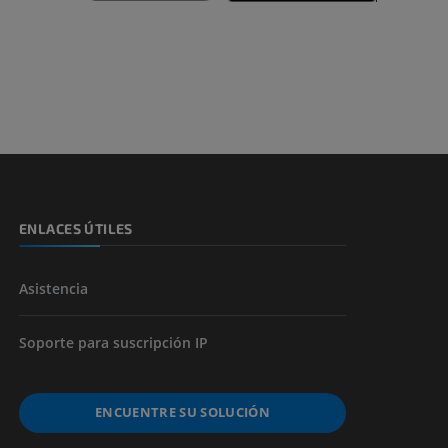
emidad
s y huesos)
de miembros
ENLACES ÚTILES
Asistencia
Soporte para suscripción IP
ENCUENTRE SU SOLUCIÓN