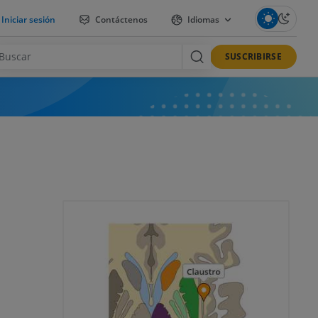
Iniciar sesión
Contáctenos
Idiomas
SUSCRIBIRSE