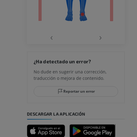
la
‹
›
rodilla
¿Ha detectado un error?
No dude en sugerir una corrección,
traducción o mejora de contenido.
 y retropié
Reportar un error
DESCARGAR LA APLICACIÓN