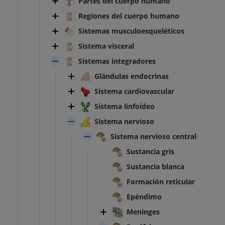
Partes del cuerpo humano
Regiones del cuerpo humano
Sistemas musculoesqueléticos
Sistema visceral
Sistemas integradores
Glándulas endocrinas
Sistema cardiovascular
Sistema linfoídeo
Sistema nervioso
Sistema nervioso central
Sustancia gris
Sustancia blanca
Formación reticular
Epéndimo
Meninges