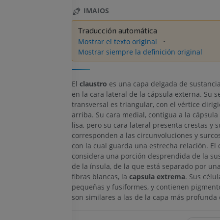
IMAIOS
Traducción automática
Mostrar el texto original
Mostrar siempre la definición original
El
claustro
es una capa delgada de sustancia
en la cara lateral de la cápsula externa. Su s
transversal es triangular, con el vértice dirig
arriba. Su cara medial, contigua a la cápsula
lisa, pero su cara lateral presenta crestas y 
corresponden a las circunvoluciones y surcos
con la cual guarda una estrecha relación. El 
considera una porción desprendida de la sus
de la ínsula, de la que está separado por un
fibras blancas, la
capsula extrema
. Sus célu
pequeñas y fusiformes, y contienen pigmento
son similares a las de la capa más profunda 