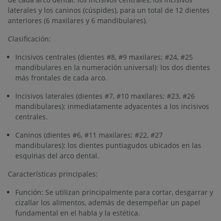
laterales y los caninos (cúspides), para un total de 12 dientes
anteriores (6 maxilares y 6 mandibulares).
Clasificación:
Incisivos centrales (dientes #8, #9 maxilares; #24, #25
mandibulares en la numeración universal): los dos dientes
más frontales de cada arco.
Incisivos laterales (dientes #7, #10 maxilares; #23, #26
mandibulares): inmediatamente adyacentes a los incisivos
centrales.
Caninos (dientes #6, #11 maxilares; #22, #27
mandibulares): los dientes puntiagudos ubicados en las
esquinas del arco dental.
Características principales:
Función: Se utilizan principalmente para cortar, desgarrar y
cizallar los alimentos, además de desempeñar un papel
fundamental en el habla y la estética.