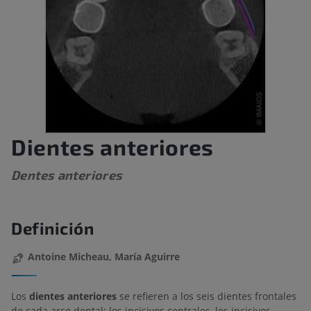
Dientes anteriores
Dentes anteriores
Definición
Antoine Micheau, María Aguirre
Los
dientes anteriores
se refieren a los seis dientes frontales
de cada arco dental: los incisivos centrales, los incisivos