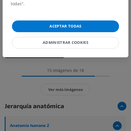
todas".
ACEPTAR TODAS
ADMINISTRAR COOKIES
15 imágenes de 18
Ver más imágenes
Jerarquía anatómica
Anatomía humana 2