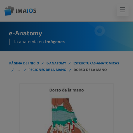
e-Anatomy
la anatomía en
imágenes
PÁGINA DE INICIO
E-ANATOMY
ESTRUCTURAS-ANATOMICAS
...
REGIONES DE LA MANO
DORSO DE LA MANO