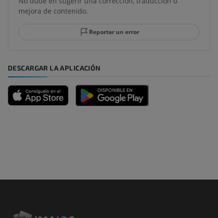
No dude en sugerir una corrección, traducción o
mejora de contenido.
Reportar un error
DESCARGAR LA APLICACIÓN