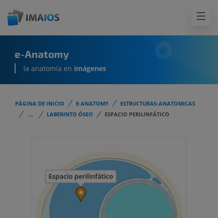
e-Anatomy
la anatomía en
imágenes
PÁGINA DE INICIO
E-ANATOMY
ESTRUCTURAS-ANATOMICAS
...
LABERINTO ÓSEO
ESPACIO PERILINFÁTICO