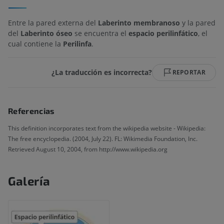
Entre la pared externa del
Laberinto membranoso
y la pared
del
Laberinto óseo
se encuentra el
espacio perilinfático
, el
cual contiene la
Perilinfa
.
¿La traducción es incorrecta?
REPORTAR
Referencias
This definition incorporates text from the wikipedia website - Wikipedia:
The free encyclopedia. (2004, July 22). FL: Wikimedia Foundation, Inc.
Retrieved August 10, 2004, from http://www.wikipedia.org
Galería