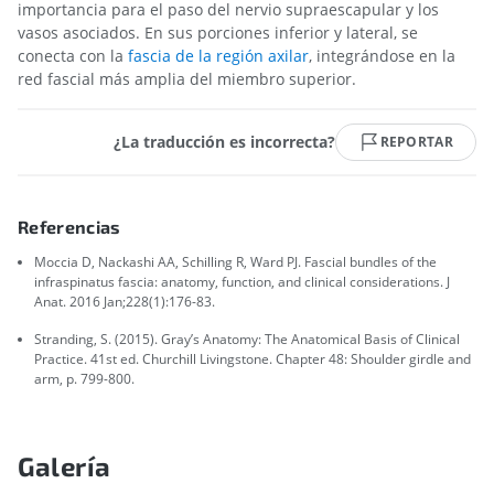
importancia para el paso del nervio supraescapular y los
vasos asociados. En sus porciones inferior y lateral, se
conecta con la
fascia de la región axilar
, integrándose en la
red fascial más amplia del miembro superior.
¿La traducción es incorrecta?
REPORTAR
Referencias
Moccia D, Nackashi AA, Schilling R, Ward PJ. Fascial bundles of the
infraspinatus fascia: anatomy, function, and clinical considerations. J
Anat. 2016 Jan;228(1):176-83.
Stranding, S. (2015). Gray’s Anatomy: The Anatomical Basis of Clinical
Practice. 41st ed. Churchill Livingstone. Chapter 48: Shoulder girdle and
arm, p. 799-800.
Galería