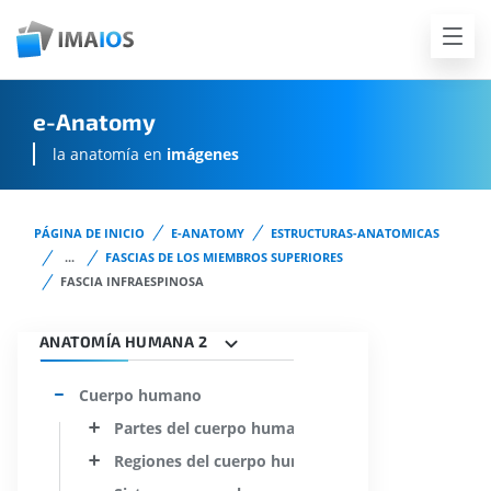
e-Anatomy
la anatomía en
imágenes
PÁGINA DE INICIO
E-ANATOMY
ESTRUCTURAS-ANATOMICAS
...
FASCIAS DE LOS MIEMBROS SUPERIORES
FASCIA INFRAESPINOSA
ANATOMÍA HUMANA 2
Cuerpo humano
Partes del cuerpo humano
Regiones del cuerpo humano