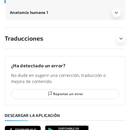
Anatomía humana 1
Traducciones
¿Ha detectado un error?
No dude en sugerir una corrección, traducción o
mejora de contenido.
Reportar un error
DESCARGAR LA APLICACIÓN