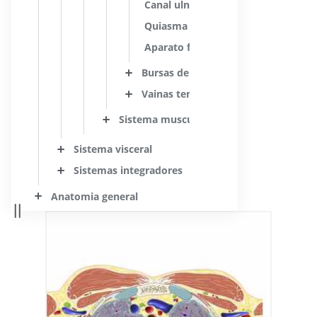
Canal ulnar
Quiasma tendinoso
Aparato flexor de los dedos
Bursas del miembro superior
Vainas tendinosas del miembro sup
Sistema muscular de los miembros infer
Sistema visceral
Sistemas integradores
Anatomia general