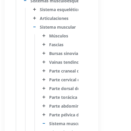
Sistemas musculoesqueléticos
Sistema esquelético
Articulaciones
Sistema muscular
Músculos
Fascias
Bursas sinoviales
Vainas tendinosas
Parte craneal del sistema muscular
Parte cervical del sistema muscular
Parte dorsal del sistema muscular
Parte torácica del sistema muscular
Parte abdominal del sistema muscular
Parte pélvica del sistema muscular
Sistema muscular de los miembros supe