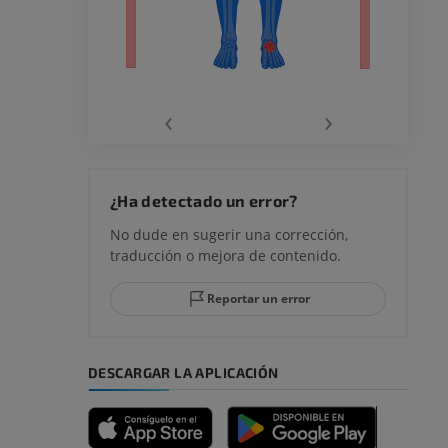
la
‹
›
rodilla
¿Ha detectado un error?
No dude en sugerir una corrección,
traducción o mejora de contenido.
 y retropié
Reportar un error
DESCARGAR LA APLICACIÓN