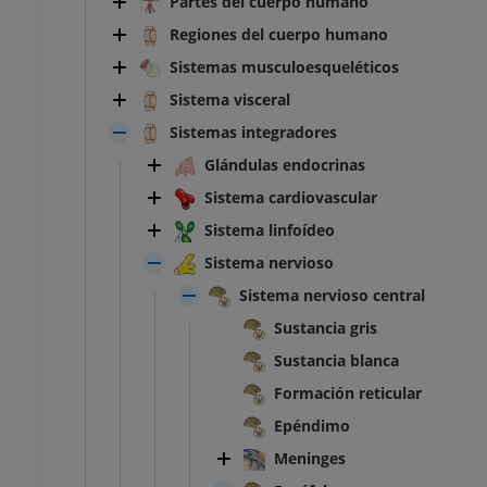
Partes del cuerpo humano
Regiones del cuerpo humano
Sistemas musculoesqueléticos
Sistema visceral
Sistemas integradores
Glándulas endocrinas
Sistema cardiovascular
Sistema linfoídeo
Sistema nervioso
Sistema nervioso central
Sustancia gris
Sustancia blanca
Formación reticular
Epéndimo
Meninges