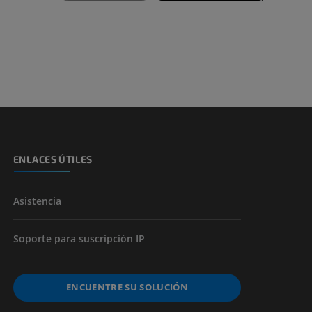
emidad
s y huesos)
de miembros
ENLACES ÚTILES
Asistencia
Soporte para suscripción IP
ENCUENTRE SU SOLUCIÓN