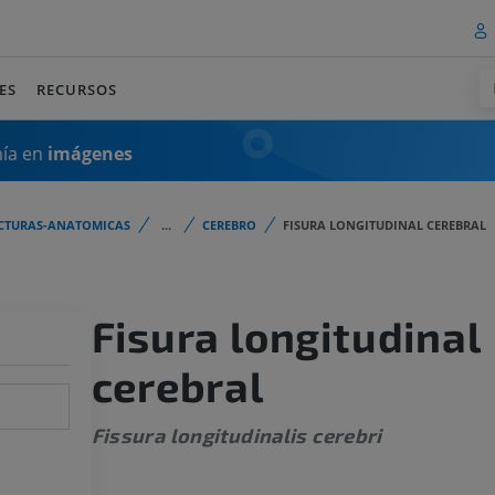
ES
RECURSOS
mía en
imágenes
CTURAS-ANATOMICAS
...
CEREBRO
FISURA LONGITUDINAL CEREBRAL
Fisura longitudinal
cerebral
Fissura longitudinalis cerebri