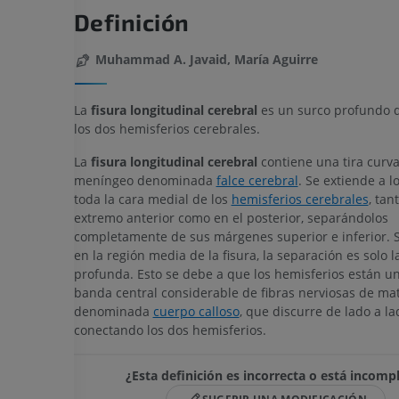
Definición
Muhammad A. Javaid, María Aguirre
La
fisura longitudinal cerebral
es un surco profundo 
los dos hemisferios cerebrales.
La
fisura longitudinal cerebral
contiene una tira curva
meníngeo denominada
falce cerebral
. Se extiende a l
toda la cara medial de los
hemisferios cerebrales
, tan
extremo anterior como en el posterior, separándolos
completamente de sus márgenes superior e inferior. 
en la región media de la fisura, la separación es solo 
profunda. Esto se debe a que los hemisferios están u
banda central considerable de fibras nerviosas de mat
denominada
cuerpo calloso
, que discurre de lado a la
conectando los dos hemisferios.
¿Esta definición es incorrecta o está incomp