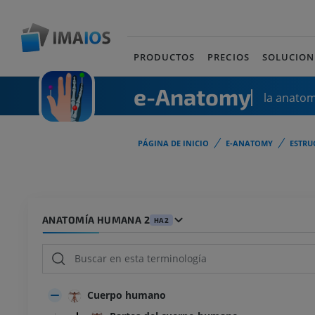
PRODUCTOS
PRECIOS
SOLUCION
e-Anatomy
la anato
PÁGINA DE INICIO
E-ANATOMY
ESTRU
ANATOMÍA HUMANA 2
HA2
Cuerpo humano