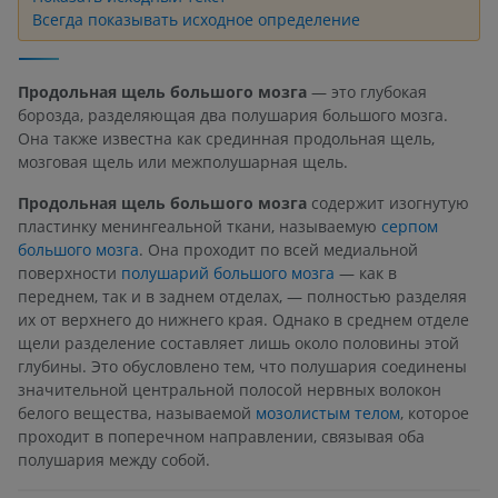
Всегда показывать исходное определение
Продольная щель большого мозга
— это глубокая
борозда, разделяющая два полушария большого мозга.
Она также известна как срединная продольная щель,
мозговая щель или межполушарная щель.
Продольная щель большого мозга
содержит изогнутую
пластинку менингеальной ткани, называемую
серпом
большого мозга
. Она проходит по всей медиальной
поверхности
полушарий большого мозга
— как в
переднем, так и в заднем отделах, — полностью разделяя
их от верхнего до нижнего края. Однако в среднем отделе
щели разделение составляет лишь около половины этой
глубины. Это обусловлено тем, что полушария соединены
значительной центральной полосой нервных волокон
белого вещества, называемой
мозолистым телом
, которое
проходит в поперечном направлении, связывая оба
полушария между собой.