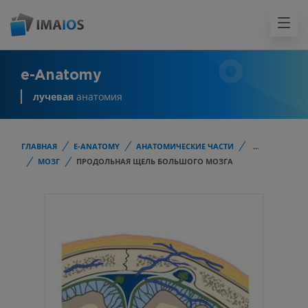
e-Anatomy
лучевая
анатомия
ГЛАВНАЯ
E-ANATOMY
АНАТОМИЧЕСКИЕ ЧАСТИ
...
МОЗГ
ПРОДОЛЬНАЯ ЩЕЛЬ БОЛЬШОГО МОЗГА