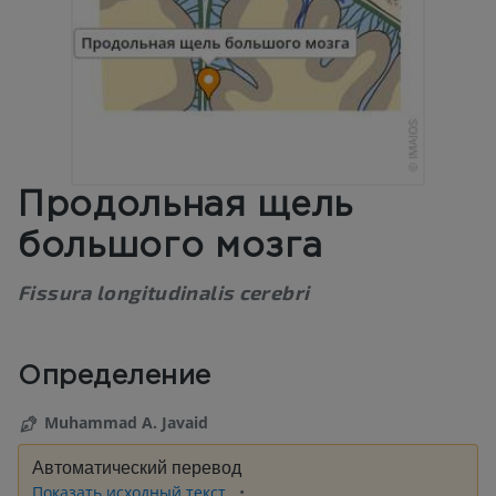
Продольная щель
большого мозга
Fissura longitudinalis cerebri
Определение
Muhammad A. Javaid
Автоматический перевод
Показать исходный текст