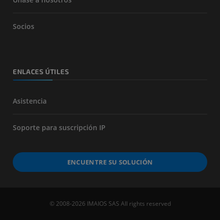
Socios
ENLACES ÚTILES
Asistencia
Soporte para suscripción IP
ENCUENTRE SU SOLUCIÓN
© 2008-2026 IMAIOS SAS All rights reserved