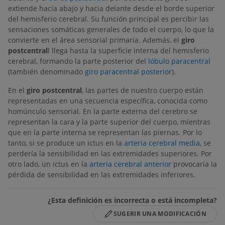
extiende hacia abajo y hacia delante desde el borde superior
del hemisferio cerebral. Su función principal es percibir las
sensaciones somáticas generales de todo el cuerpo, lo que la
convierte en el área sensorial primaria. Además, el
giro
postcentral
l llega hasta la superficie interna del hemisferio
cerebral, formando la parte posterior del
lóbulo paracentral
(también denominado
giro paracentral posterior
).
En el
giro postcentral
, las partes de nuestro cuerpo están
representadas en una secuencia específica, conocida como
homúnculo sensorial. En la parte externa del cerebro se
representan la cara y la parte superior del cuerpo, mientras
que en la parte interna se representan las piernas. Por lo
tanto, si se produce un ictus en la
arteria cerebral media
, se
perdería la sensibilidad en las extremidades superiores. Por
otro lado, un ictus en la
arteria cerebral anterior
provocaría la
pérdida de sensibilidad en las extremidades inferiores.
¿Esta definición es incorrecta o está incompleta?
SUGERIR UNA MODIFICACIÓN