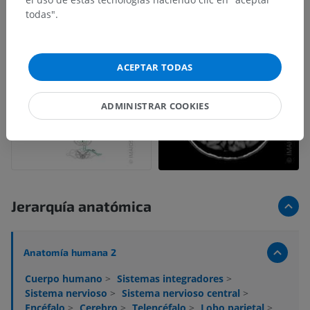
todas".
ACEPTAR TODAS
ADMINISTRAR COOKIES
Jerarquía anatómica
Anatomía humana 2
Cuerpo humano
>
Sistemas integradores
>
Sistema nervioso
>
Sistema nervioso central
>
Encéfalo
>
Cerebro
>
Telencéfalo
>
Lobo parietal
>