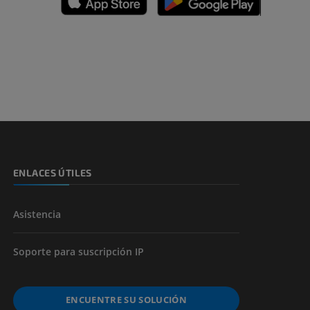
emidad
s y huesos)
de miembros
ENLACES ÚTILES
Asistencia
Soporte para suscripción IP
ENCUENTRE SU SOLUCIÓN