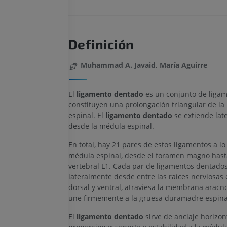
Definición
Muhammad A. Javaid, María Aguirre
El
ligamento dentado
es un conjunto de liga
constituyen una prolongación triangular de l
espinal. El
ligamento dentado
se extiende lat
desde la médula espinal.
En total, hay 21 pares de estos ligamentos a lo 
médula espinal, desde el foramen magno hasta
vertebral L1. Cada par de ligamentos dentados
lateralmente desde entre las raíces nerviosas 
dorsal y ventral, atraviesa la membrana aracn
une firmemente a la gruesa duramadre espina
El
ligamento dentado
sirve de anclaje horizon