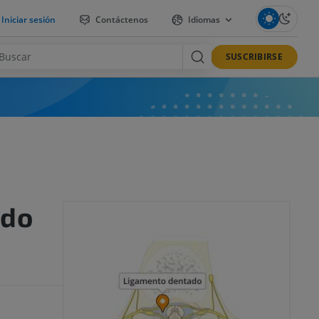
Iniciar sesión
Contáctenos
Idiomas
SUSCRIBIRSE
ado