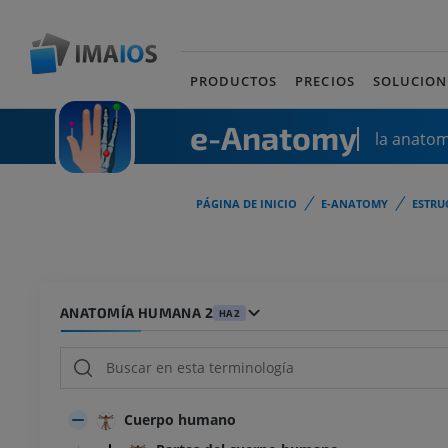
PRODUCTOS
PRECIOS
SOLUCION
e-Anatomy
la anato
PÁGINA DE INICIO
E-ANATOMY
ESTRU
ANATOMÍA HUMANA 2
HA2
Cuerpo humano