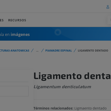
ES
RECURSOS
mía en
imágenes
CTURAS-ANATOMICAS
...
PIAMADRE ESPINAL
LIGAMENTO DENTADO
Ligamento dent
Ligamentum denticulatum
Términos relacionados:
Ligmaento dentado