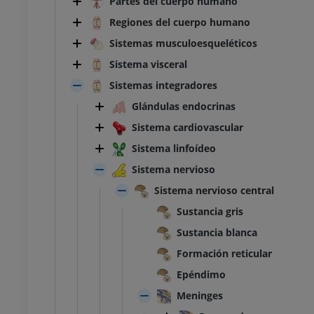
Partes del cuerpo humano
Regiones del cuerpo humano
Sistemas musculoesqueléticos
Sistema visceral
Sistemas integradores
Glándulas endocrinas
Sistema cardiovascular
Sistema linfoídeo
Sistema nervioso
Sistema nervioso central
Sustancia gris
Sustancia blanca
Formación reticular
Epéndimo
Meninges