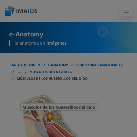
e-Anatomy
la anatomía en
imágenes
PÁGINA DE INICIO
E-ANATOMY
ESTRUCTURAS-ANATOMICAS
...
MÚSCULOS DE LA CABEZA
MÚSCULOS DE LOS HUESECILLOS DEL OÍDO