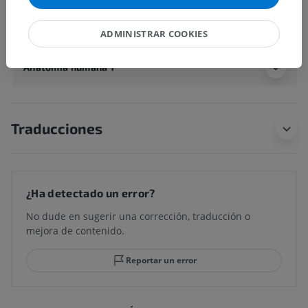
subyacentes correspondientes para esta parte
anatómica
ADMINISTRAR COOKIES
Anatomía humana 1
Traducciones
¿Ha detectado un error?
No dude en sugerir una corrección, traducción o
mejora de contenido.
Reportar un error