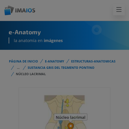
e-Anatomy
la anatomía en
imágenes
PÁGINA DE INICIO
E-ANATOMY
ESTRUCTURAS-ANATOMICAS
...
SUSTANCIA GRIS DEL TEGMENTO PONTINO
NÚCLEO LACRIMAL