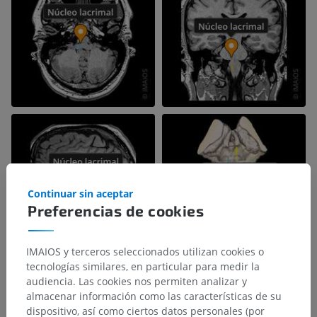
Continuar sin aceptar
Preferencias de cookies
IMAIOS y terceros seleccionados utilizan cookies o
tecnologías similares, en particular para medir la
audiencia. Las cookies nos permiten analizar y
almacenar información como las características de su
dispositivo, así como ciertos datos personales (por