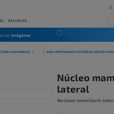
ES
RECURSOS
mía en
imágenes
CTURAS-ANATOMICAS
...
AREA HIPOTALÁMICA POSTERIOR; REGIÓN HIPO
Núcleo mam
lateral
Nucleus mamillaris later