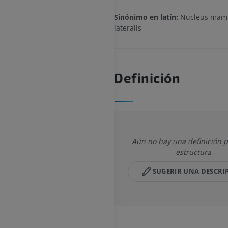
Sinónimo en latín:
Nucleus mamm
lateralis
Definición
Aún no hay una definición p
estructura
SUGERIR UNA DESCRI