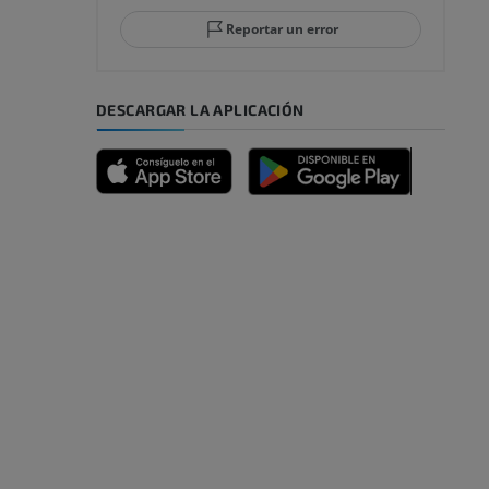
Reportar un error
DESCARGAR LA APLICACIÓN
emidad
s y huesos)
de miembros