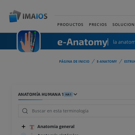
PRODUCTOS
PRECIOS
SOLUCION
e-Anatomy
la anato
PÁGINA DE INICIO
E-ANATOMY
ESTRU
ANATOMÍA HUMANA 1
HA1
Anatomia general