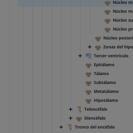
Núcleo ma
Núcleo m
Núcleo su
Núcleo pr
Núcleo poster
Zonas del hip
Tercer ventrículo
Epitálamo
Tálamo
Subtálamo
Metatálamo
Hipotálamo
Telencéfalo
Diencéfalo
Tronco del encéfalo