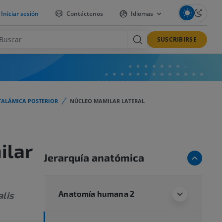
Iniciar sesión
Contáctenos
Idiomas
SUSCRIBIRSE
TALÁMICA POSTERIOR
NÚCLEO MAMILAR LATERAL
ilar
Jerarquía anatómica
Anatomía humana 2
alis