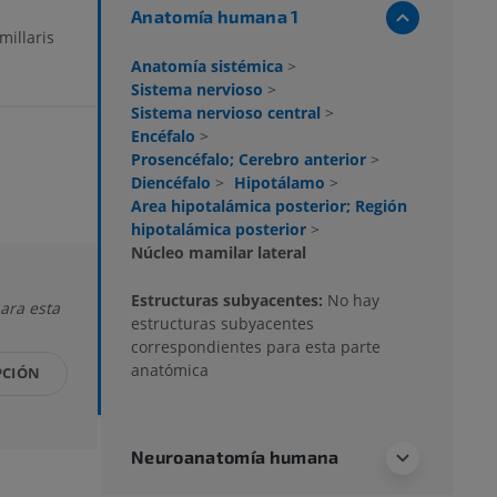
Anatomía humana 1
illaris
Anatomía sistémica
>
Sistema nervioso
>
Sistema nervioso central
>
Encéfalo
>
Prosencéfalo; Cerebro anterior
>
Diencéfalo
>
Hipotálamo
>
Area hipotalámica posterior; Región
hipotalámica posterior
>
Núcleo mamilar lateral
Estructuras subyacentes:
No hay
ara esta
estructuras subyacentes
correspondientes para esta parte
anatómica
PCIÓN
Neuroanatomía humana