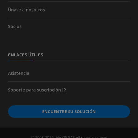
Únase a nosotros
Socios
ENLACES ÚTILES
Asistencia
Soporte para suscripción IP
ENCUENTRE SU SOLUCIÓN
© 2008-2026 IMAIOS SAS All rights reserved