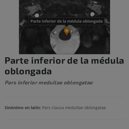
Parte inferior de la médula
oblongada
Pars inferior medullae oblongatae
Sinónimo en latín:
Pars clausa medullae oblongatae