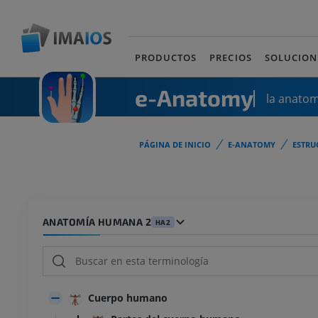
PRODUCTOS
PRECIOS
SOLUCION
e-Anatomy
la anato
PÁGINA DE INICIO
E-ANATOMY
ESTRU
ANATOMÍA HUMANA 2
HA2
Cuerpo humano