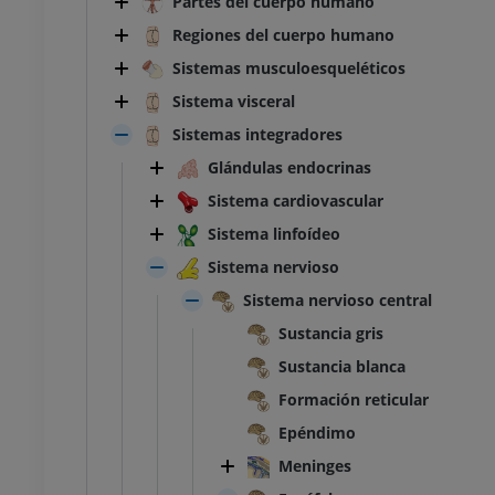
Partes del cuerpo humano
Regiones del cuerpo humano
Sistemas musculoesqueléticos
Sistema visceral
Sistemas integradores
Glándulas endocrinas
Sistema cardiovascular
Sistema linfoídeo
Sistema nervioso
Sistema nervioso central
Sustancia gris
Sustancia blanca
Formación reticular
Epéndimo
Meninges