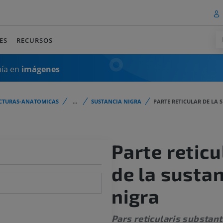
ES
RECURSOS
mía en
imágenes
CTURAS-ANATOMICAS
...
SUSTANCIA NIGRA
PARTE RETICULAR DE LA 
Parte reticu
de la susta
nigra
Pars reticularis substant