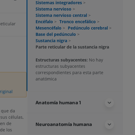
Sistemas integradores
>
Sistema nervioso
>
Sistema nervioso central
>
Encéfalo
>
Tronco encefálico
>
eticular
Mesencéfalo
>
Pedúnculo cerebral
>
Base del pedúnculo
>
Sustancia nigra
>
Parte reticular de la sustancia nigra
Estructuras subyacentes:
No hay
estructuras subyacentes
correspondientes para esta parte
anatómica
riginal
Anatomía humana 1
 que da
sus células,
yen de
Neuroanatomía humana
 de los