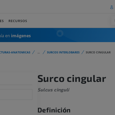
ES
RECURSOS
mía en
imágenes
CTURAS-ANATOMICAS
...
SURCOS INTERLOBARES
SURCO CINGULAR
Surco cingular
Sulcus cinguli
Definición