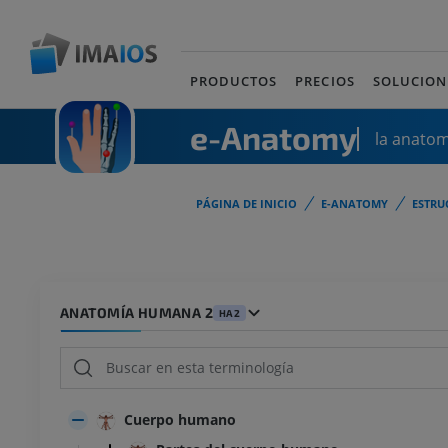
PRODUCTOS
PRECIOS
SOLUCION
e-Anatomy
la anato
PÁGINA DE INICIO
E-ANATOMY
ESTRU
ANATOMÍA HUMANA 2
HA2
Cuerpo humano