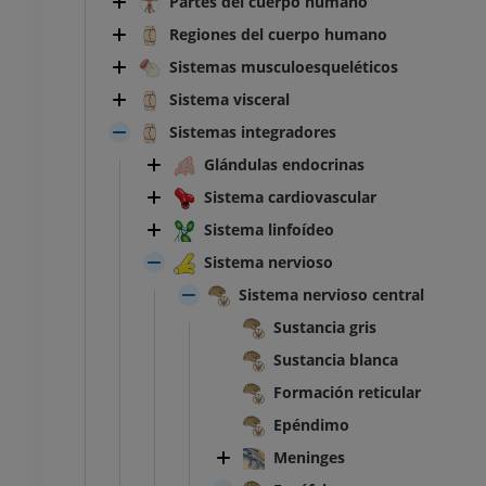
Partes del cuerpo humano
Regiones del cuerpo humano
Sistemas musculoesqueléticos
Sistema visceral
Sistemas integradores
Glándulas endocrinas
Sistema cardiovascular
Sistema linfoídeo
Sistema nervioso
Sistema nervioso central
Sustancia gris
Sustancia blanca
Formación reticular
Epéndimo
Meninges