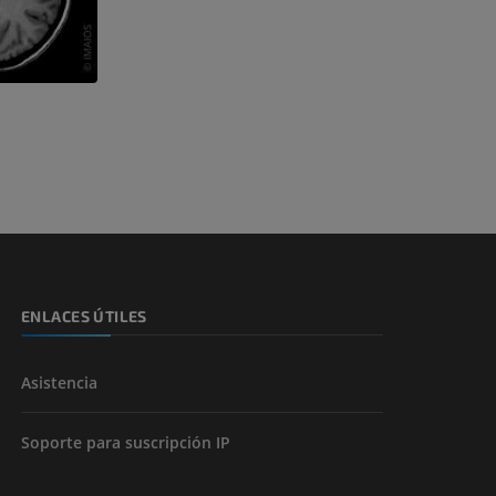
s y huesos)
de miembros
ENLACES ÚTILES
Asistencia
Soporte para suscripción IP