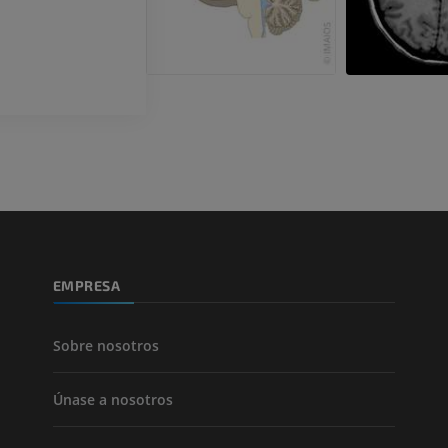
Pierna (arteria
TAC
GRATIS
Arteriografía 
inferiores
Angiografía
GRATIS
EMPRESA
Sobre nosotros
Únase a nosotros