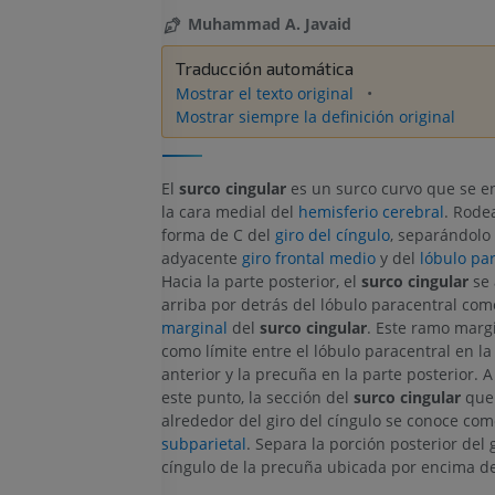
Muhammad A. Javaid
Traducción automática
Mostrar el texto original
Mostrar siempre la definición original
El
surco cingular
es un surco curvo que se e
la cara medial del
hemisferio cerebral
. Rode
forma de C del
giro del cíngulo
, separándolo
adyacente
giro frontal medio
y del
lóbulo pa
Hacia la parte posterior, el
surco cingular
se 
arriba por detrás del lóbulo paracentral com
marginal
del
surco cingular
. Este ramo margi
como límite entre el lóbulo paracentral en la
anterior y la precuña en la parte posterior. A
este punto, la sección del
surco cingular
que 
alrededor del giro del cíngulo se conoce com
subparietal
. Separa la porción posterior del 
cíngulo de la precuña ubicada por encima de