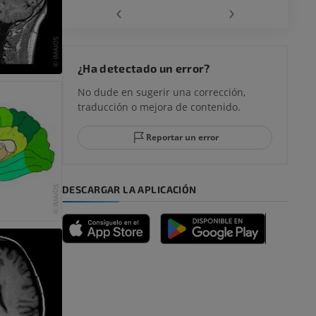
‹
›
rodilla
¿Ha detectado un error?
No dude en sugerir una corrección,
traducción o mejora de contenido.
 y retropié
Reportar un error
DESCARGAR LA APLICACIÓN
emidad