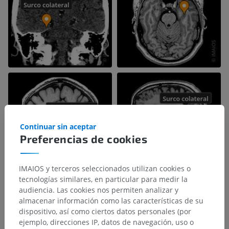
Continuar sin aceptar
Preferencias de cookies
IMAIOS y terceros seleccionados utilizan cookies o
tecnologías similares, en particular para medir la
audiencia. Las cookies nos permiten analizar y
almacenar información como las características de su
dispositivo, así como ciertos datos personales (por
ejemplo, direcciones IP, datos de navegación, uso o