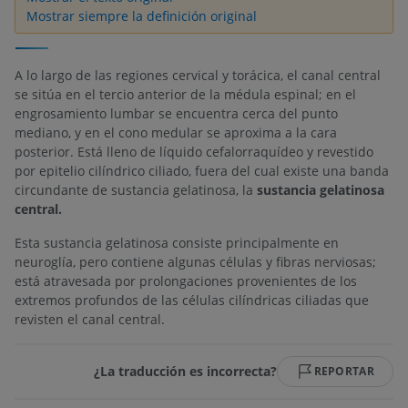
Mostrar siempre la definición original
A lo largo de las regiones cervical y torácica, el canal central
se sitúa en el tercio anterior de la médula espinal; en el
engrosamiento lumbar se encuentra cerca del punto
mediano, y en el cono medular se aproxima a la cara
posterior. Está lleno de líquido cefalorraquídeo y revestido
por epitelio cilíndrico ciliado, fuera del cual existe una banda
circundante de sustancia gelatinosa, la
sustancia gelatinosa
central.
Esta sustancia gelatinosa consiste principalmente en
neuroglía, pero contiene algunas células y fibras nerviosas;
está atravesada por prolongaciones provenientes de los
extremos profundos de las células cilíndricas ciliadas que
revisten el canal central.
¿La traducción es incorrecta?
REPORTAR