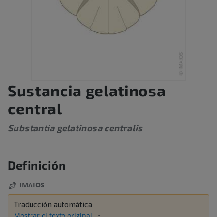
Sustancia gelatinosa
central
Substantia gelatinosa centralis
Definición
IMAIOS
Traducción automática
Mostrar el texto original