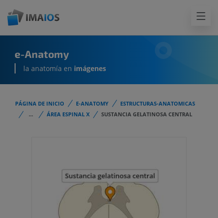
e-Anatomy
la anatomía en
imágenes
PÁGINA DE INICIO
E-ANATOMY
ESTRUCTURAS-ANATOMICAS
...
ÁREA ESPINAL X
SUSTANCIA GELATINOSA CENTRAL