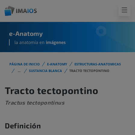
e-Anatomy
la anatomía en
imágenes
PÁGINA DE INICIO
E-ANATOMY
ESTRUCTURAS-ANATOMICAS
...
SUSTANCIA BLANCA
TRACTO TECTOPONTINO
Tracto tectopontino
Tractus tectopontinus
Definición