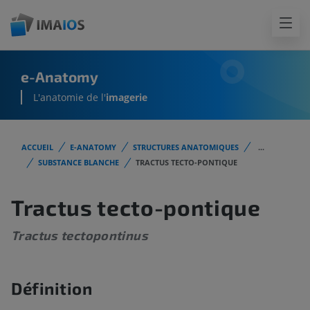
e-Anatomy
L'anatomie de l'
imagerie
ACCUEIL
E-ANATOMY
STRUCTURES ANATOMIQUES
...
SUBSTANCE BLANCHE
TRACTUS TECTO-PONTIQUE
Tractus tecto-pontique
Tractus tectopontinus
Définition