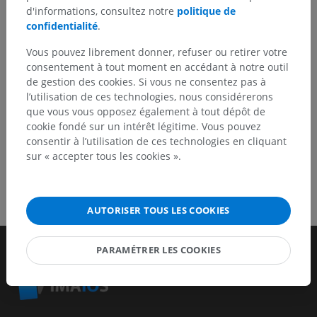
d'informations, consultez notre
politique de
Signaler un problème
confidentialité
.
Vous pouvez librement donner, refuser ou retirer votre
TÉLÉCHARGEZ L'APPLI
consentement à tout moment en accédant à notre outil
de gestion des cookies. Si vous ne consentez pas à
l’utilisation de ces technologies, nous considérerons
que vous vous opposez également à tout dépôt de
cookie fondé sur un intérêt légitime. Vous pouvez
consentir à l’utilisation de ces technologies en cliquant
sur « accepter tous les cookies ».
AUTORISER TOUS LES COOKIES
PARAMÉTRER LES COOKIES