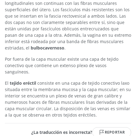
longitudinales son continuas con las fibras musculares
superficiales del útero. Los fascículos más resistentes son los
que se insertan en la fascia rectovesical a ambos lados. Las
dos capas no son claramente separables entre sí, sino que
están unidas por fascículos oblicuos entrecruzados que
pasan de una capa a la otra. Además, la vagina en su extremo
inferior está rodeada por una banda de fibras musculares
estriadas, el
bulbocavernoso
.
Por fuera de la capa muscular existe una capa de tejido
conectivo que contiene un extenso plexo de vasos
sanguíneos.
El
tejido eréctil
consiste en una capa de tejido conectivo laxo
situada entre la membrana mucosa y la capa muscular; en su
interior se encuentra un plexo de venas de gran calibre y
numerosos haces de fibras musculares lisas derivadas de la
capa muscular circular. La disposición de las venas es similar
a la que se observa en otros tejidos eréctiles.
¿La traducción es incorrecta?
REPORTAR