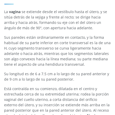
La
vagina
se extiende desde el vestíbulo hasta el útero, y se
sitúa detrás de la vejiga y frente al recto; se dirige hacia
arriba y hacia atrás, formando su eje con el del útero un
ángulo de más de 90°, con apertura hacia adelante.
Sus paredes están ordinariamente en contacto, y la forma
habitual de su parte inferior en corte transversal es la de una
H, cuyo segmento transverso se curva ligeramente hacia
adelante o hacia atrás, mientras que los segmentos laterales
son algo convexos hacia la línea mediana; su parte mediana
tiene el aspecto de una hendidura transversal.
Su longitud es de 6 a 7.5 cm a lo largo de su pared anterior y
de 9 cm a lo largo de su pared posterior.
Está contraída en su comienzo, dilatada en el centro y
estrechada cerca de su extremidad uterina; rodea la porción
vaginal del cuello uterino, a corta distancia del orificio
externo del útero, y su inserción se extiende más arriba en la
pared posterior que en la pared anterior del útero. Al receso