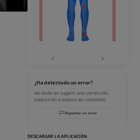
ra
la
‹
›
rodilla
¿Ha detectado un error?
No dude en sugerir una corrección,
traducción o mejora de contenido.
 y retropié
Reportar un error
DESCARGAR LA APLICACIÓN