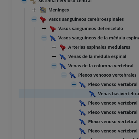
Sistema nervioso central
Meninges
Vasos sanguíneos cerebroespinales
Vasos sanguíneos del encéfalo
Vasos sanguíneos de la médula espin
Arterias espinales medulares
Venas de la médula espinal
Venas de Ia columna vertebral
Plexos venosos vertebrales
Plexo venoso vertebral 
Venas basivertebra
Plexo venoso vertebral 
Plexo venoso vertebral
Plexo venoso vertebral 
Plexo venoso vertebral 