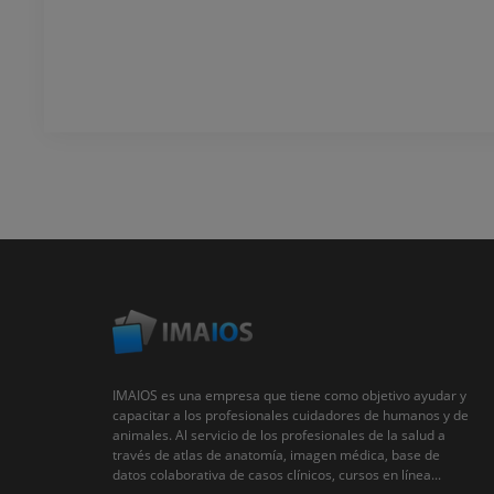
IMAIOS es una empresa que tiene como objetivo ayudar y
capacitar a los profesionales cuidadores de humanos y de
animales. Al servicio de los profesionales de la salud a
través de atlas de anatomía, imagen médica, base de
datos colaborativa de casos clínicos, cursos en línea...