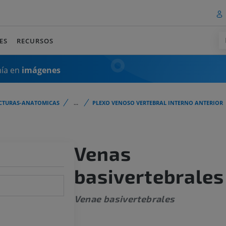
ES
RECURSOS
mía en
imágenes
CTURAS-ANATOMICAS
...
PLEXO VENOSO VERTEBRAL INTERNO ANTERIOR
Venas
basivertebrales
Venae basivertebrales