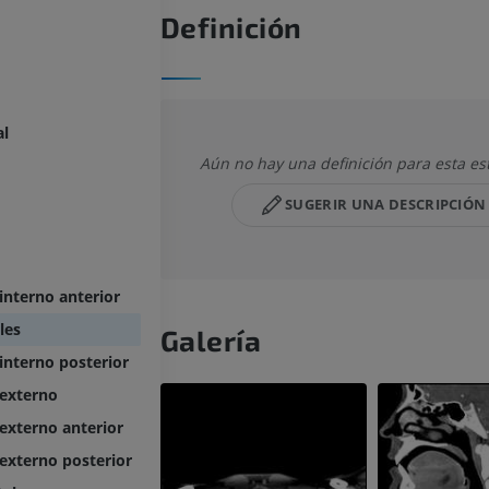
Definición
al
Aún no hay una definición para esta es
SUGERIR UNA DESCRIPCIÓN
interno anterior
les
Galería
interno posterior
 externo
externo anterior
externo posterior