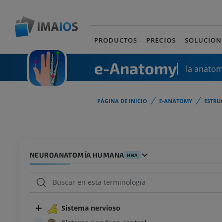
PRODUCTOS
PRECIOS
SOLUCION
e-Anatomy
la anato
PÁGINA DE INICIO
E-ANATOMY
ESTRU
NEUROANATOMÍA HUMANA
HNA
Sistema nervioso