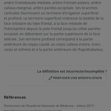
artère frontobasale médiale, artère frontale polaire, artère
callaso-marginal, artère pariéto-occipitale. Ses branches
corticales fournissent un territoire d’irrigation superficiel
et profond. Le territoire superficiel intéresse la totalité de la
face orbitaire du lobe frontal, à la face médiale de
l’hémisphère depuis le pole frontal jusqu’au sillon pariéto-
occipital, en débordant sur la partie supérieure de la face
latérale. Son territoire profond correspond à la partie
antérieure du noyau caudé, au corps calleux (rostre, tronc,
corps et isthme) et à la partie antérieure de l’hypothalamus.
La définition est incorrecte/incomplète ?
PROPOSER UNE MODIFICATION
Références
Dictionnaire de l’Académie Nationale de Médecine – édition 2015 -
http://dictionnaire.academie-medecine.fr/