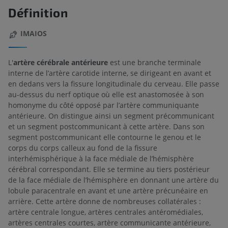
Définition
IMAIOS
L'
artère cérébrale antérieure
est une branche terminale
interne de l’artère carotide interne, se dirigeant en avant et
en dedans vers la fissure longitudinale du cerveau. Elle passe
au-dessus du nerf optique où elle est anastomosée à son
homonyme du côté opposé par l’artère communiquante
antérieure. On distingue ainsi un segment précommunicant
et un segment postcommunicant à cette artère. Dans son
segment postcommunicant elle contourne le genou et le
corps du corps calleux au fond de la fissure
interhémisphérique à la face médiale de l’hémisphère
cérébral correspondant. Elle se termine au tiers postérieur
de la face médiale de l’hémisphère en donnant une artère du
lobule paracentrale en avant et une artère précunéaire en
arrière. Cette artère donne de nombreuses collatérales :
artère centrale longue, artères centrales antéromédiales,
artères centrales courtes, artère communicante antérieure,