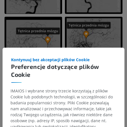
Kontynuuj bez akceptacji plików Cookie
Preferencje dotyczące plików
Cookie
IMAIOS i wybrane strony trzecie korzystają z plików
Cookie lub podobnych technologii, w szczególności do
badania popularności strony. Pliki Cookie pozwalają
nam analizować i przechowywać informacje, takie jak
rodzaj Twojego urządzenia, jak również niektóre dane
osobowe (np. adresy IP, sposób nawigacji, dane nt.
użytkowania lub geolokalizacji, identyfikatory