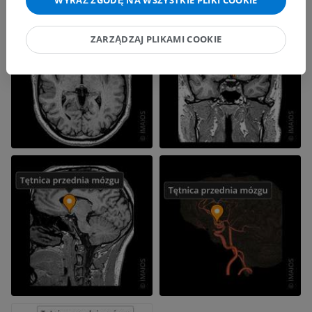
WYRAŹ ZGODĘ NA WSZYSTKIE PLIKI COOKIE
ZARZĄDZAJ PLIKAMI COOKIE