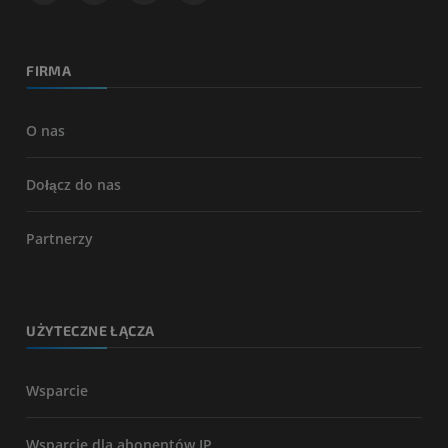
FIRMA
O nas
Dołącz do nas
Partnerzy
UŻYTECZNE ŁĄCZA
Wsparcie
Wsparcie dla abonentów IP