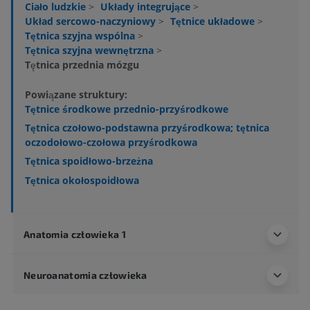
Ciało ludzkie
>
Układy integrujące
>
Układ sercowo-naczyniowy
>
Tętnice układowe
>
Tętnica szyjna wspólna
>
Tętnica szyjna wewnętrzna
>
Tętnica przednia mózgu
Powiązane struktury:
Tętnice środkowe przednio-przyśrodkowe
Tętnica czołowo-podstawna przyśrodkowa; tętnica
oczodołowo-czołowa przyśrodkowa
Tętnica spoidłowo-brzeżna
Tętnica okołospoidłowa
Anatomia człowieka 1
Neuroanatomia człowieka