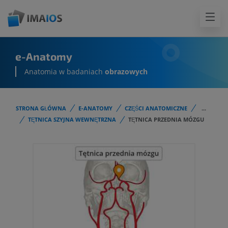
e-Anatomy
Anatomia w badaniach
obrazowych
STRONA GŁÓWNA
E-ANATOMY
CZĘŚCI ANATOMICZNE
...
TĘTNICA SZYJNA WEWNĘTRZNA
TĘTNICA PRZEDNIA MÓZGU